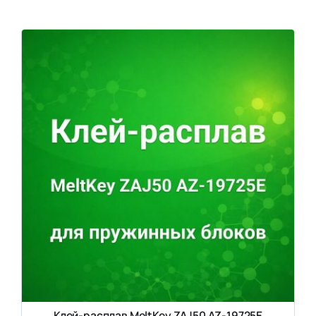
Клей-расплав MeltKey ZAJ50 AZ-19725E