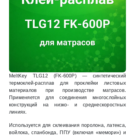
MeltKey TLG12 (FK-600P) — синтетический
термоклей-расплав для проклейки листовых
материалов при производстве матрасов.
Применяется для соединения многослойных
конструкций на низко- и среднескоростных
линиях.
Используется для склеивания поролона, латекса,
войлока, спанбонда, ППУ (включая «мемори») и