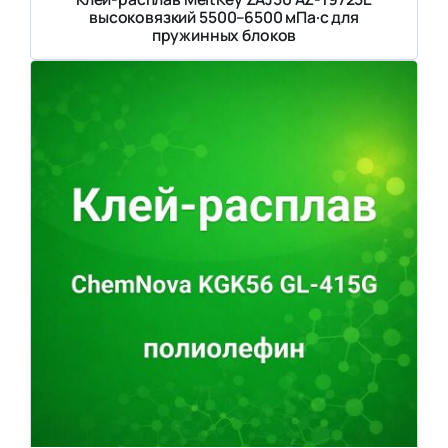
высоковязкий 5500–6500 мПа·с для
пружинных блоков