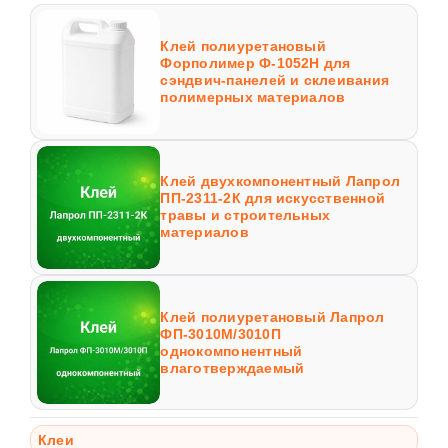
Клей полиуретановый
Форполимер Ф-1052Н для
сэндвич-панелей и склеивания
полимерных материалов
Клей двухкомпонентный Лапрол
ПП-2311-2К для искусственной
травы и строительных
материалов
Клей полиуретановый Лапрол
ФП-3010М/3010П
однокомпонентный
влаготверждаемый
Клеи