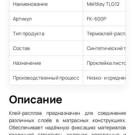
Наименование
MeltKey TLG12
Артикул
FK-600P
Тип продукта
Термоклей-расплав
Состав
Синтетический тер
Назначение
Проклейка листовых
Производственный процесс
Низко- и среднеско
Описание
Клей-расплав предназначен для соединения
различных слоёв в матрасных конструкциях.
Обеспечивает надёжную фиксацию материалов
различной структуры, включая эластичные и