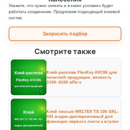
Укажите, что нужно склеить и в каких условиях будет
работать соединение. Предложим подходящий клеевой
состав.
Запросить подбор
Смотрите также
Клей-расплав FlexKey AVC86 для
печатной продукции, вязкость
3100–6100 мПа·с
Клей тиссью WELTEX TS 100 GKL-
001 водно-дисперсионный для
фиксации первого листа к втулке