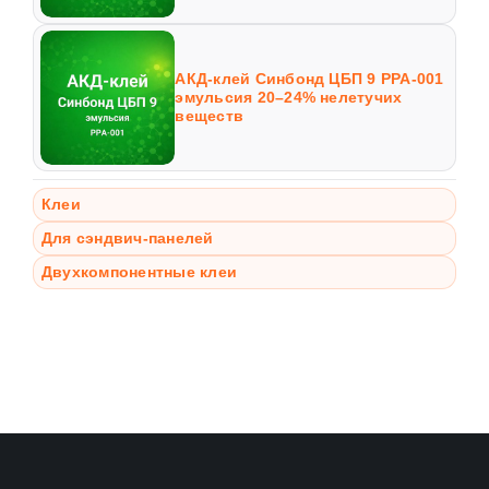
АКД-клей Синбонд ЦБП 9 PPA-001
эмульсия 20–24% нелетучих
веществ
Клеи
Для сэндвич-панелей
Двухкомпонентные клеи