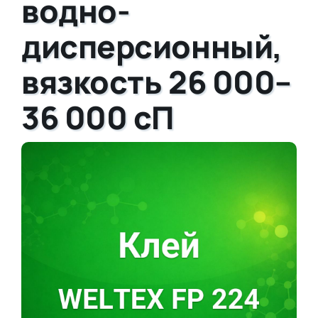
водно-
дисперсионный,
вязкость 26 000–
36 000 сП