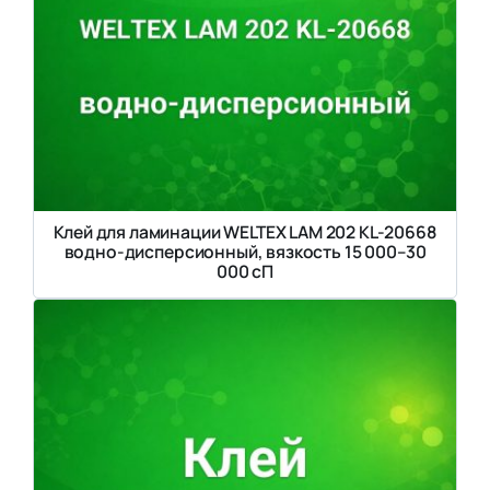
Клей для ламинации WELTEX LAM 202 KL-20668
водно-дисперсионный, вязкость 15 000–30
000 сП