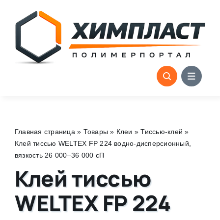
Skip
to
content
Главная страница
»
Товары
»
Клеи
»
Тиссью-клей
»
Клей тиссью WELTEX FP 224 водно-дисперсионный,
вязкость 26 000–36 000 сП
Клей тиссью
WELTEX FP 224