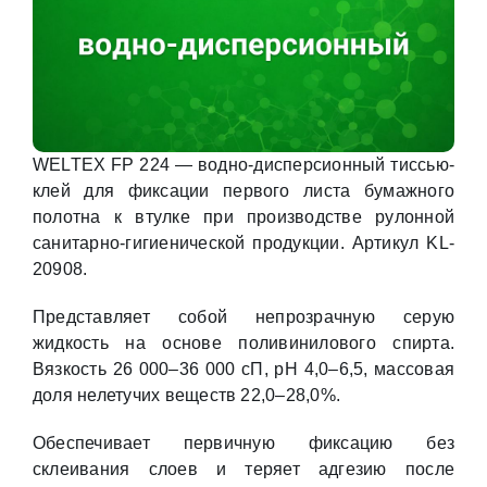
WELTEX FP 224 — водно-дисперсионный тиссью-
клей для фиксации первого листа бумажного
полотна к втулке при производстве рулонной
санитарно-гигиенической продукции. Артикул KL-
20908.
Представляет собой непрозрачную серую
жидкость на основе поливинилового спирта.
Вязкость 26 000–36 000 сП, pH 4,0–6,5, массовая
доля нелетучих веществ 22,0–28,0%.
Обеспечивает первичную фиксацию без
склеивания слоев и теряет адгезию после