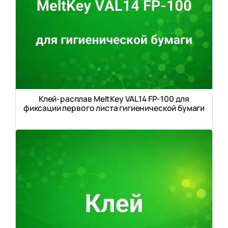
Клей-расплав MeltKey VAL14 FP-100 для
фиксации первого листа гигиенической бумаги