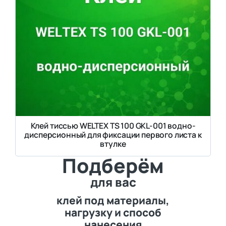
Клей тиссью WELTEX TS 100 GKL-001 водно-
дисперсионный для фиксации первого листа к
втулке
Подберём
для вас
клей под материалы,
нагрузку и способ
нанесения