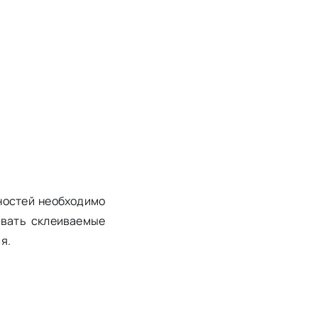
ностей необходимо
ивать склеиваемые
я.