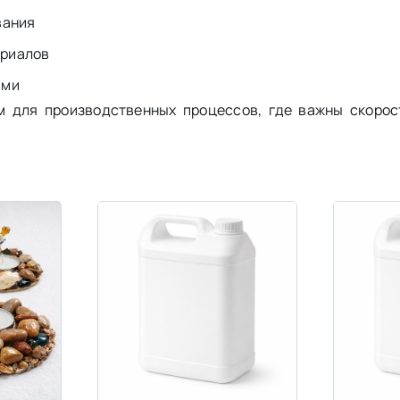
вания
ериалов
ами
 для производственных процессов, где важны скорос