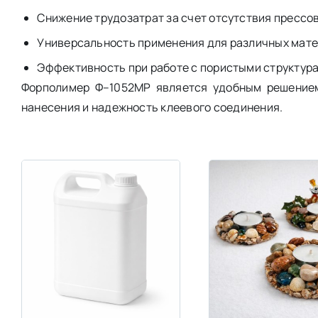
Снижение трудозатрат за счет отсутствия прессо
Универсальность применения для различных мат
Эффективность при работе с пористыми структур
Форполимер Ф–1052МР является удобным решением
нанесения и надежность клеевого соединения.