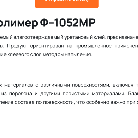
олимер Ф–1052МР
емый влагоотверждаемый уретановый клей, предназначе
в. Продукт ориентирован на промышленное применен
ие клеевого слоя методом напыления.
х материалов с различными поверхностями, включая т
 из поролона и другими пористыми материалами. Бла
ение состава по поверхности, что особенно важно при 