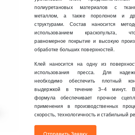
полиуретановых материалов с тканя
металлом, а также поролоном и др
структурами. Состав наносится мет
использованием краскопульта, чт
равномерное покрытие и высокую произ
обработке больших поверхностей.
Клей наносится на одну из поверхнос
использования пресса. Для надеж
необходимо обеспечить плотный ко
выдержкой в течение 3–4 минут. Вл
формула обеспечивает прочное сцеп
применения в производственных проц
скорость, технологичность и стабильный ре
Отправить Заявку