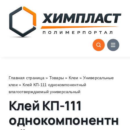
Skip
to
content
Главная страница
»
Товары
»
Клеи
»
Универсальные
клеи
»
Клей КП-111 однокомпонентный
влагоотверждаемый универсальный
Клей КП-111
однокомпонентн