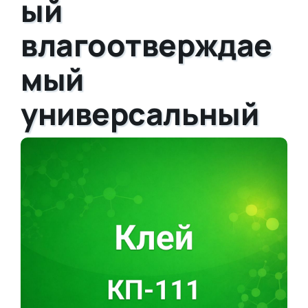
ый
влагоотверждае
мый
универсальный