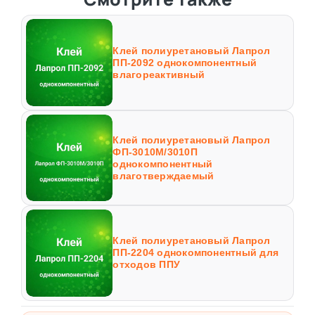
Клей полиуретановый Лапрол
ПП-2092 однокомпонентный
влагореактивный
Клей полиуретановый Лапрол
ФП-3010М/3010П
однокомпонентный
влаготверждаемый
Клей полиуретановый Лапрол
ПП-2204 однокомпонентный для
отходов ППУ