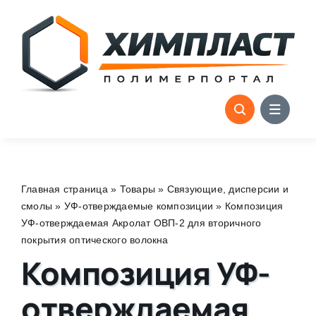
Skip
to
content
Главная страница
»
Товары
»
Связующие, дисперсии и
смолы
»
УФ-отверждаемые композиции
»
Композиция
УФ-отверждаемая Акролат ОВП-2 для вторичного
покрытия оптического волокна
Композиция УФ-
отверждаемая