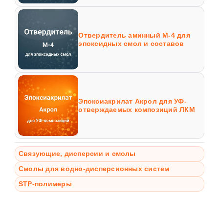
Отвердитель аминный М-4 для
эпоксидных смол и составов
Эпоксиакрилат Акрол для УФ-
отверждаемых композиций ЛКМ
Связующие, дисперсии и смолы
Смолы для водно-дисперсионных систем
STP-полимеры