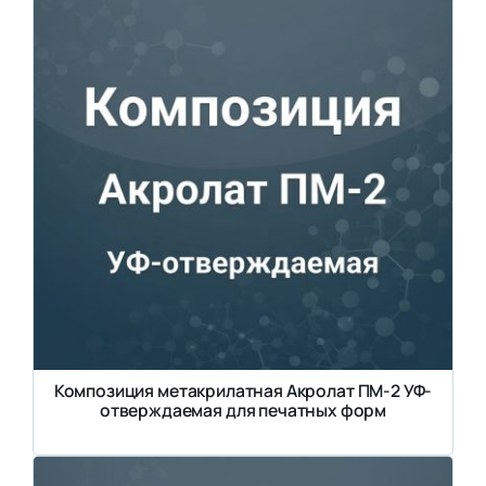
Композиция метакрилатная Акролат ПМ-2 УФ-
отверждаемая для печатных форм