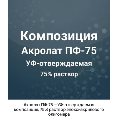
Акролат ПФ-75 — УФ-отверждаемая
композиция, 75% раствор эпоксиакрилового
олигомера