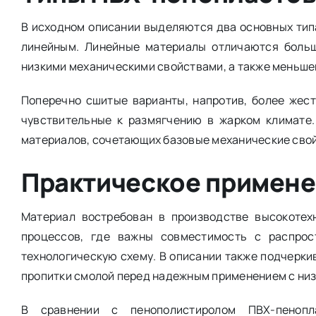
В исходном описании выделяются два основных тип
линейным. Линейные материалы отличаются больш
низкими механическими свойствами, а также меньше
Поперечно сшитые варианты, напротив, более жест
чувствительные к размягчению в жарком климате.
материалов, сочетающих базовые механические свой
Практическое примен
Материал востребован в производстве высокотех
процессов, где важны совместимость с распрос
технологическую схему. В описании также подчерки
пропитки смолой перед надежным применением с ни
В сравнении с пенополистиролом ПВХ-пенопл