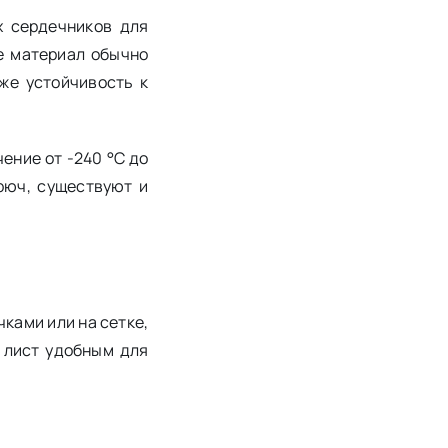
х сердечников для
ке материал обычно
же устойчивость к
ение от -240 °C до
рюч, существуют и
ками или на сетке,
т лист удобным для