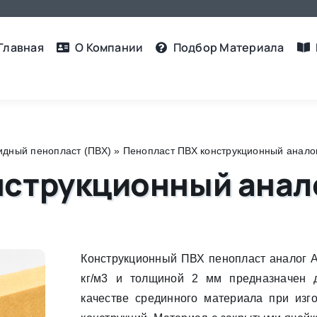
Главная
О Компании
Подбор Материалa
дный пенопласт (ПВХ)
»
Пенопласт ПВХ конструкционный аналог 
струкционный аналог
Конструкционный ПВХ пенопласт аналог A
кг/м3 и толщиной 2 мм предназначен 
качестве срединного материала при изго