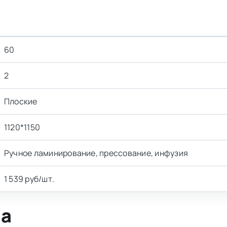
60
2
Плоские
1120*1150
Ручное ламинирование, прессование, инфузия
1 539 руб/шт.
ла