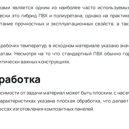
ками является одним из наиболее часто используемы
ески это гибрид ПВХ и полиуретана, однако на практи
тание прочностных и эксплуатационных свойств, а так
абочих температур, в исходном материале указано знач
катам. Несмотря на то что стандартный ПВХ обычно го
итически важных конструкциях.
бработка
симости от задачи материал может быть плоским, с насеч
арактеристиках указана плоская обработка, что делае
ессах изготовления композитных панелей.