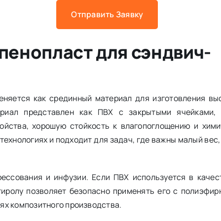
Отправить Заявку
пенопласт для сэндвич-
меняется как срединный материал для изготовления вы
ериал представлен как ПВХ с закрытыми ячейками, 
ойства, хорошую стойкость к влагопоглощению и хими
технологиях и подходит для задач, где важны малый вес,
рессования и инфузии. Если ПВХ используется в качес
тиролу позволяет безопасно применять его с полиэфир
ях композитного производства.