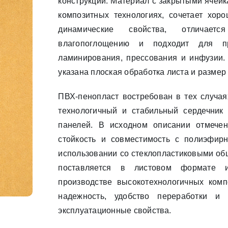
конструкций. Материал с закрытыми ячейк
композитных технологиях, сочетает хоро
динамические свойства, отличает
влагопоглощению и подходит для пр
ламинирования, прессования и инфузии. 
указана плоская обработка листа и размер
ПВХ-пенопласт востребован в тех случая
технологичный и стабильный сердечник
панелей. В исходном описании отмече
стойкость и совместимость с полиэфи
использовании со стеклопластиковыми об
поставляется в листовом формате 
производстве высокотехнологичных комп
надежность, удобство переработки и 
эксплуатационные свойства.