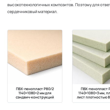
высокотехнологичных композитов. Поэтому для отве
сердечниковый материал.
ПВХ-пенопласт Р80/2
ПВХ-пенопласт 
1140×1080×2 мм для
1140×1080×3 мм, п
сэндвич-конструкций
лист плотностью 8