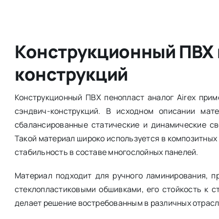
Конструкционный ПВХ 
конструкций
Конструкционный ПВХ пенопласт аналог Airex при
сэндвич-конструкций. В исходном описании мат
сбалансированные статические и динамические св
Такой материал широко используется в композитных 
стабильность в составе многослойных панелей.
Материал подходит для ручного ламинирования, п
стеклопластиковыми обшивками, его стойкость к с
делает решение востребованным в различных отрасл