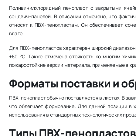
Поливинилхлоридный пенопласт с закрытыми ячей
сэндвич-панелей. В описании отмечено, что фактич
относят к ПВХ-пенопластам. Он обеспечивает соче
влаге.
Для ПВХ-пенопластов характерен широкий диапазон р
+80 °C. Также отмечена стойкость ко многим хими
пожаростойкие версии материала, применяемые в кр
Форматы поставки и о
ПВХ-пенопласт обычно поставляется в листах. В зави
что облегчает формование. Для данной позиции в х
использования в стандартных технологических проц
Типы ПВХ-пенопластов