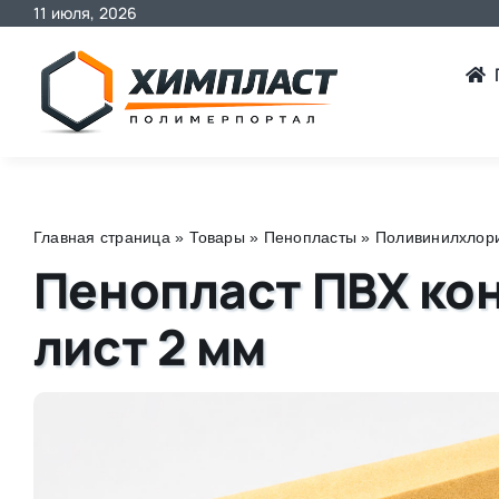
11 июля, 2026
Skip
to
content
Главная страница
»
Товары
»
Пенопласты
»
Поливинилхлори
Пенопласт ПВХ кон
лист 2 мм