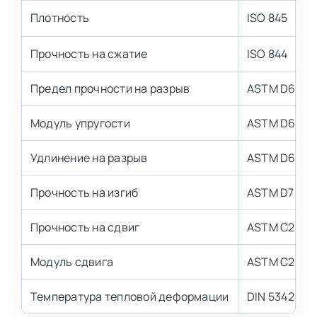
Плотность
ISO 845
Прочность на сжатие
ISO 844
Предел прочности на разрыв
ASTM D638
Модуль упругости
ASTM D638
Удлинение на разрыв
ASTM D638
Прочность на изгиб
ASTM D790
Прочность на сдвиг
ASTM C273
Модуль сдвига
ASTM C273
Температура тепловой деформации
DIN 53424