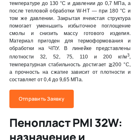
температуре до 130 °C и давлении до 0,7 МПа, а
после тепловой обработки W-HT — при 180 °C и
том же давлении. Закрытая ячеистая структура
помогает уменьшить избыточное поглощение
смолы и снизить массу готового изделия.
Материал пригоден для термоформования и
обработки на ЧПУ. В линейке представлены
3
плотности 32, 52, 75, 110 и 200 кг/м
,
температурная стабильность достигает ≧200 °C,
а прочность на сжатие зависит от плотности и
составляет от 0,4 до 9,65 МПа.
Отправить Заявку
Пенопласт PMI 32W:
назначение и