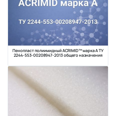
Пенопласт полиимидный ACRIMID™ марка А ТУ
2244-553-00208947-2013 общего назначения