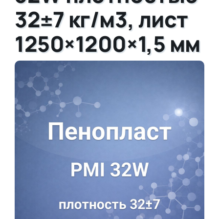
32±7 кг/м3, лист
1250×1200×1,5 мм