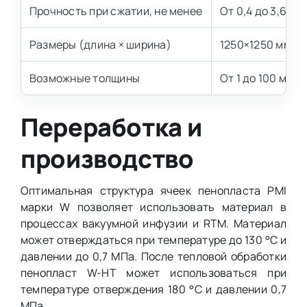
Прочность при сжатии, не менее
От 0,4 до 3,60 
Размеры (длина × ширина)
1250×1250 мм, 
Возможные толщины
От 1 до 100 мм
Переработка и
производство
Оптимальная структура ячеек пенопласта PMI
марки W позволяет использовать материал в
процессах вакуумной инфузии и RTM. Материал
может отверждаться при температуре до 130 °C и
давлении до 0,7 МПа. После тепловой обработки
пенопласт W-HT может использоваться при
температуре отверждения 180 °C и давлении 0,7
МПа.