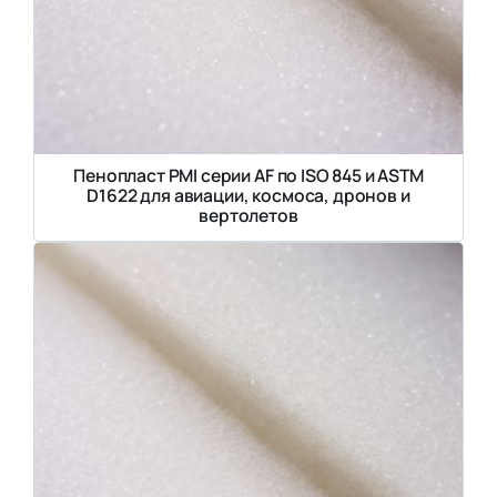
Пенопласт PMI серии AF по ISO 845 и ASTM
D1622 для авиации, космоса, дронов и
вертолетов