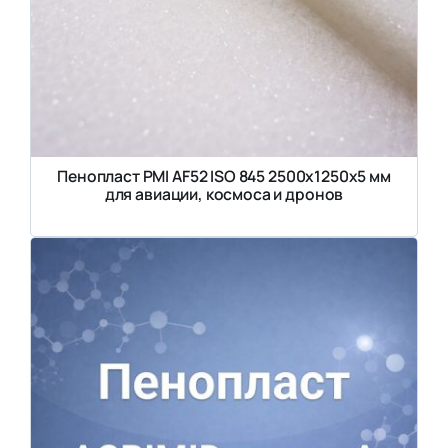
Пенопласт PMI AF52 ISO 845 2500х1250х5 мм
для авиации, космоса и дронов