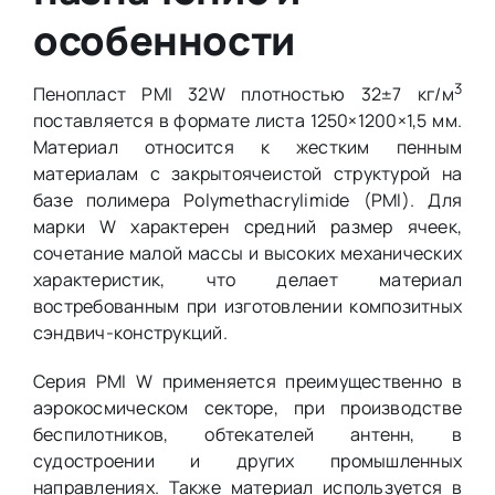
особенности
3
Пенопласт PMI 32W плотностью 32±7 кг/м
поставляется в формате листа 1250×1200×1,5 мм.
Материал относится к жестким пенным
материалам с закрытоячеистой структурой на
базе полимера Polymethacrylimide (PMI). Для
марки W характерен средний размер ячеек,
сочетание малой массы и высоких механических
характеристик, что делает материал
востребованным при изготовлении композитных
сэндвич-конструкций.
Серия PMI W применяется преимущественно в
аэрокосмическом секторе, при производстве
беспилотников, обтекателей антенн, в
судостроении и других промышленных
направлениях. Также материал используется в