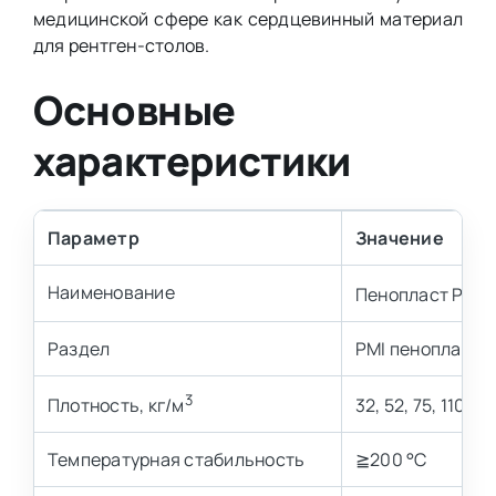
медицинской сфере как сердцевинный материал
для рентген-столов.
Основные
характеристики
Параметр
Значение
Наименование
Пенопласт PMI 
Раздел
PMI пенопласт м
3
Плотность, кг/м
32, 52, 75, 110 кг
Температурная стабильность
≧200 °C