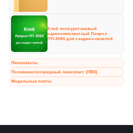
Клей полиуретановый
однокомпонентный Лапрол
ПП-3084 для сэндвич-панелей
Пенопласты
Поливинилхлоридный пенопласт (ПВХ)
Модельные плиты