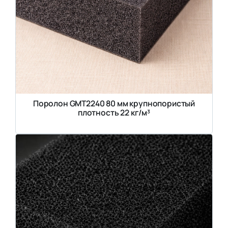
Поролон GMT2240 80 мм крупнопористый
плотность 22 кг/м³