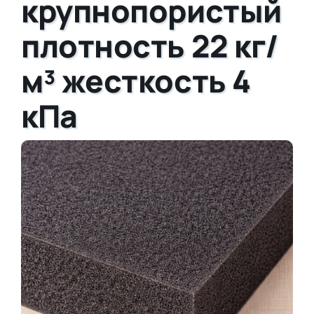
крупнопористый
плотность 22 кг/
м³ жесткость 4
кПа