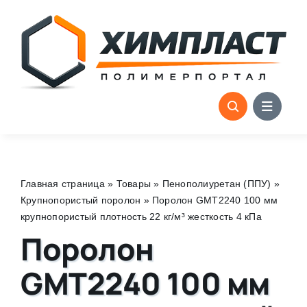
Skip
to
content
Главная страница
»
Товары
»
Пенополиуретан (ППУ)
»
Крупнопористый поролон
»
Поролон GMT2240 100 мм
крупнопористый плотность 22 кг/м³ жесткость 4 кПа
Поролон
GMT2240 100 мм