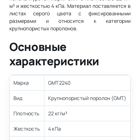
м³ и жесткостью 4 кПа. Материал поставляется в
листах серого цвета с фиксированными
размерами и относится к категории
крупнопористых поролонов.
Основные
характеристики
Марка
GMT2240
Вид
Крупнопористый поролон (GMT)
Плотность
22 кг/м³
Жесткость
4 кПа