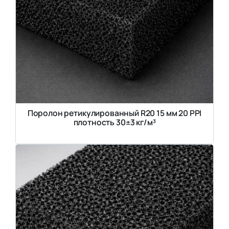
Поролон ретикулированный R20 15 мм 20 PPI
плотность 30±3 кг/м³