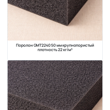
Поролон GMT2240 50 мм крупнопористый
плотность 22 кг/м³