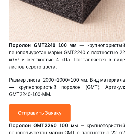
Поролон GMT2240 100 мм
— крупнопористый
пенополиуретан марки GMT2240 с плотностью 22
кг/м³ и жесткостью 4 кПа. Поставляется в виде
листов серого цвета.
Размер листа: 2000×1000×100 мм. Вид материала
— крупнопористый поролон (GMT). Артикул:
GMT2240-100-MM.
Отправить Заявку
Поролон GMT2240 100 мм
— крупнопористый
пенополиуретан марки GMT с плотностью 22 кг/