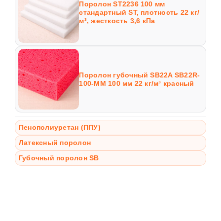
Поролон ST2236 100 мм
стандартный ST, плотность 22 кг/
м³, жесткость 3,6 кПа
Поролон губочный SB22A SB22R-
100-MM 100 мм 22 кг/м³ красный
Пенополиуретан (ППУ)
Латексный поролон
Губочный поролон SB