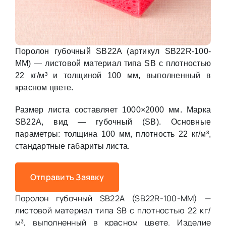
Поролон губочный SB22A (артикул SB22R-100-
MM) — листовой материал типа SB с плотностью
22 кг/м³ и толщиной 100 мм, выполненный в
красном цвете.
Размер листа составляет 1000×2000 мм. Марка
SB22A, вид — губочный (SB). Основные
параметры: толщина 100 мм, плотность 22 кг/м³,
стандартные габариты листа.
Отправить Заявку
Поролон губочный SB22A (SB22R-100-MM) —
листовой материал типа SB с плотностью 22 кг/
м³, выполненный в красном цвете. Изделие