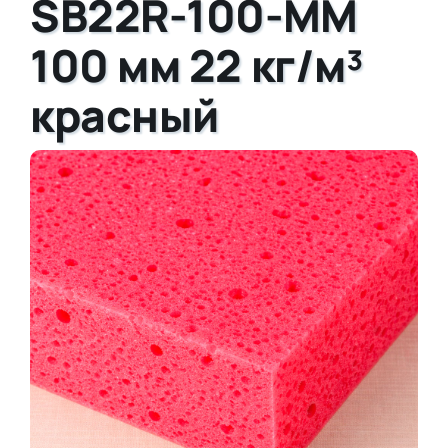
SB22R-100-MM
100 мм 22 кг/м³
красный