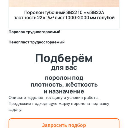
Поролон губочный SB22 10 мм SB22A
плотность 22 кг/м³ лист 1000×2000 мм голубой
Поролон трудносгораемый
Пенопласт трудносгораемый
⛶
Подберём
⛶
для вас
поролон под
плотность, жёсткость
и назначение
Опишите изделие, толщину и условия работы.
Предложим подходящую марку поролона под вашу
задачу.
Запросить подбор