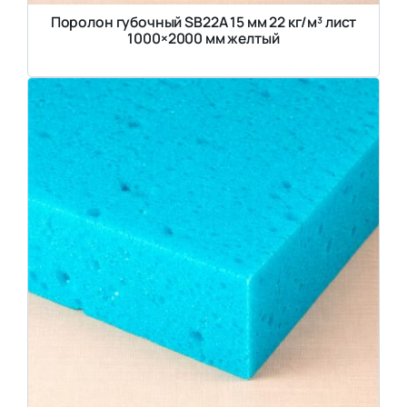
Поролон губочный SB22A 15 мм 22 кг/м³ лист
1000×2000 мм желтый