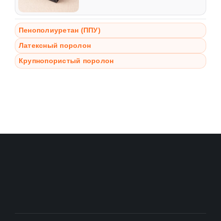
Пенополиуретан (ППУ)
Латексный поролон
Крупнопористый поролон