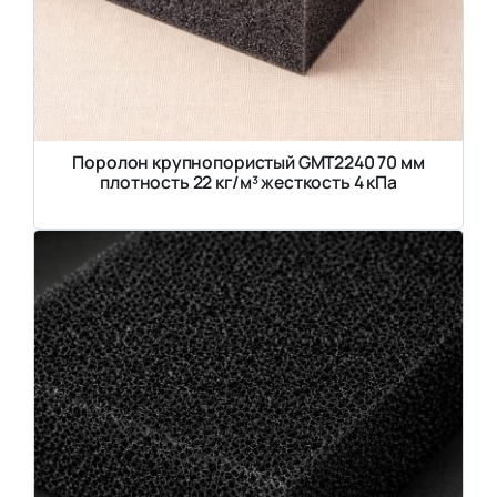
Поролон крупнопористый GMT2240 70 мм
плотность 22 кг/м³ жесткость 4 кПа