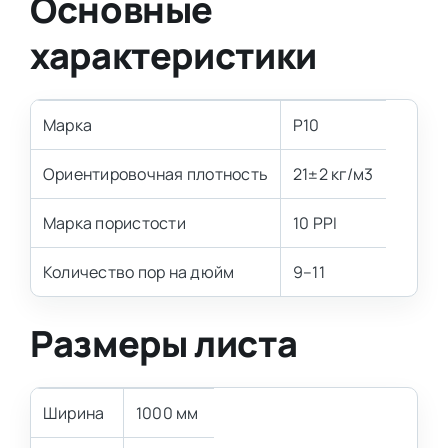
Основные
характеристики
Марка
P10
Ориентировочная плотность
21±2 кг/м3
Марка пористости
10 PPI
Количество пор на дюйм
9–11
Размеры листа
Ширина
1000 мм