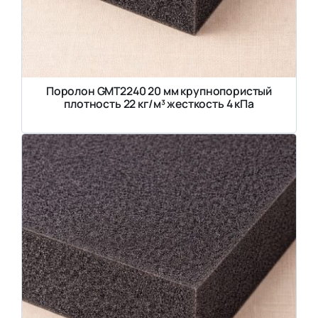
Поролон GMT2240 20 мм крупнопористый
плотность 22 кг/м³ жесткость 4 кПа