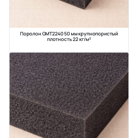
Поролон GMT2240 50 мм крупнопористый
плотность 22 кг/м³