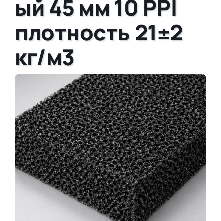
ый 45 мм 10 PPI
плотность 21±2
кг/м3