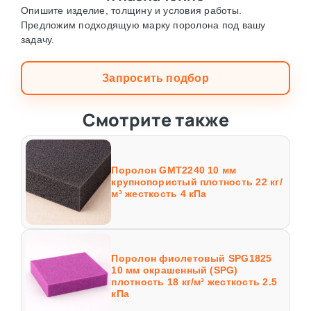
Опишите изделие, толщину и условия работы.
Предложим подходящую марку поролона под вашу
задачу.
Запросить подбор
Смотрите также
Поролон GMT2240 10 мм
крупнопористый плотность 22 кг/
м³ жесткость 4 кПа
Поролон фиолетовый SPG1825
10 мм окрашенный (SPG)
плотность 18 кг/м³ жесткость 2.5
кПа