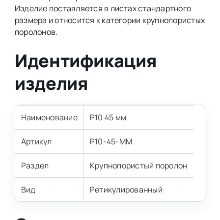
Изделие поставляется в листах стандартного
размера и относится к категории крупнопористых
поролонов.
Идентификация
изделия
Наименование
P10 45 мм
Артикул
P10-45-MM
Раздел
Крупнопористый поролон
Вид
Ретикулированный