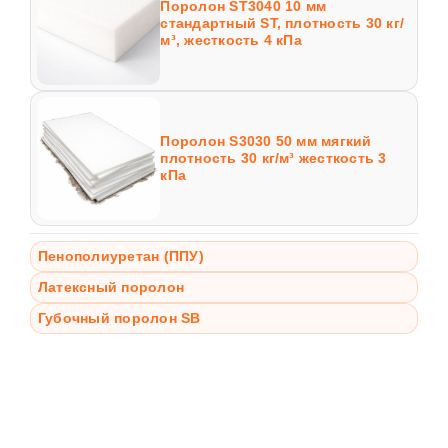
Поролон ST3040 10 мм
стандартный ST, плотность 30 кг/
м³, жесткость 4 кПа
Поролон S3030 50 мм мягкий
плотность 30 кг/м³ жесткость 3
кПа
Пенополиуретан (ППУ)
Латексный поролон
Губочный поролон SB