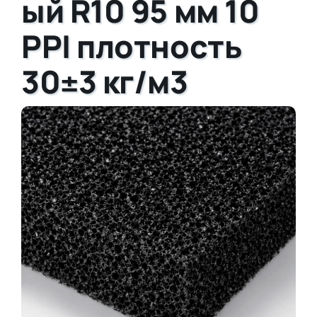
ый R10 95 мм 10
PPI плотность
30±3 кг/м3