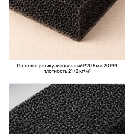
Поролон ретикулированный P20 5 мм 20 PPI
плотность 21±2 кг/м³