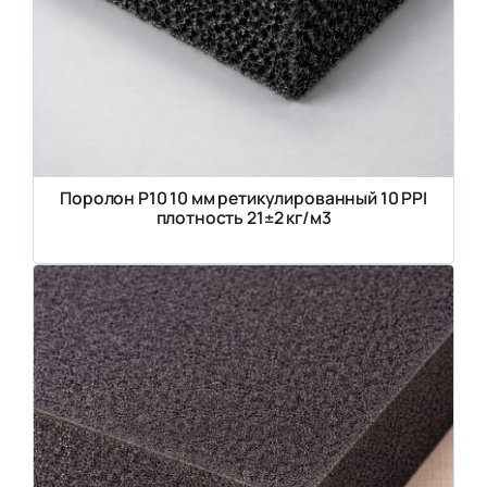
Поролон P10 10 мм ретикулированный 10 PPI
плотность 21±2 кг/м3