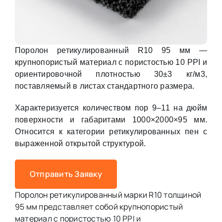
Поролон ретикулированный R10 95 мм —
крупнопористый материал с пористостью 10 PPI и
ориентировочной плотностью 30±3 кг/м3,
поставляемый в листах стандартного размера.
Характеризуется количеством пор 9–11 на дюйм
поверхности и габаритами 1000×2000×95 мм.
Относится к категории ретикулированных пен с
выраженной открытой структурой.
Отправить Заявку
Поролон ретикулированный марки R10 толщиной
95 мм представляет собой крупнопористый
материал с пористостью 10 PPI и