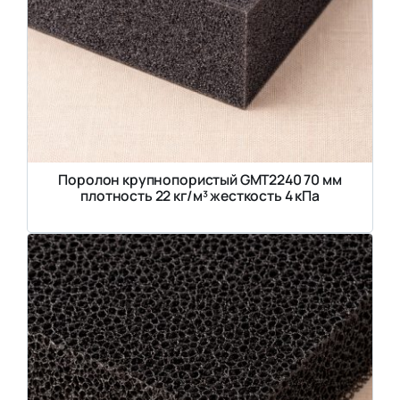
Поролон крупнопористый GMT2240 70 мм
плотность 22 кг/м³ жесткость 4 кПа