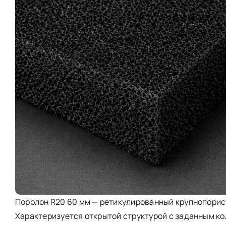
Поролон R20 60 мм — ретикулированный крупнопорист
Характеризуется открытой структурой с заданным к