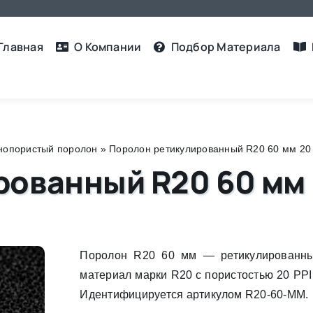
Главная
О Компании
Подбор Материалa
нопористый поролон
»
Поролон ретикулированный R20 60 мм 20 
ованный R20 60 мм 
Поролон R20 60 мм — ретикулированны
материал марки R20 с пористостью 20 PPI
Идентифицируется артикулом R20-60-MM.