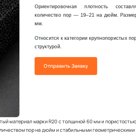
Ориентировочная плотность составл
количество пор — 19–21 на дюйм. Размер
мм.
Относится к категории крупнопористых по
структурой.
Отправить Заявку
ый материал марки R20 с толщиной 60 мм и пористостью 
оличеством пор на дюйм и стабильными геометрическими