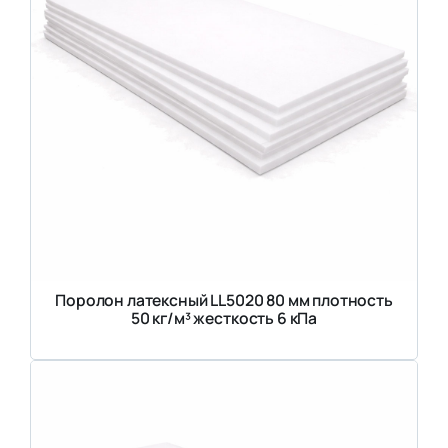
Поролон латексный LL5020 80 мм плотность
50 кг/м³ жесткость 6 кПа