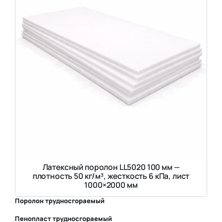
Латексный поролон LL5020 100 мм —
плотность 50 кг/м³, жесткость 6 кПа, лист
1000×2000 мм
Поролон трудносгораемый
Пенопласт трудносгораемый
⛶