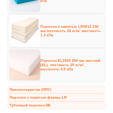
кПа
Поролон с памятью LR2812 200
мм плотность 28 кг/м³ жесткость
1.2 кПа
Поролон EL2545 200 мм жесткий
(EL), плотность 25 кг/м³,
жесткость 4,5 кПа
Пенополиуретан (ППУ)
Поролон с памятью формы LR
Губочный поролон SB