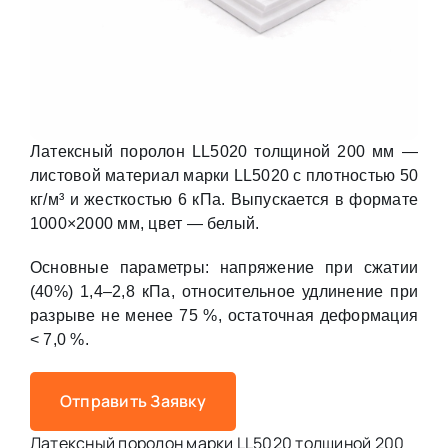
Латексный поролон LL5020 толщиной 200 мм —
листовой материал марки LL5020 с плотностью 50
кг/м³ и жесткостью 6 кПа. Выпускается в формате
1000×2000 мм, цвет — белый.
Основные параметры: напряжение при сжатии
(40%) 1,4–2,8 кПа, относительное удлинение при
разрыве не менее 75 %, остаточная деформация
< 7,0 %.
Отправить Заявку
Латексный поролон марки LL5020 толщиной 200