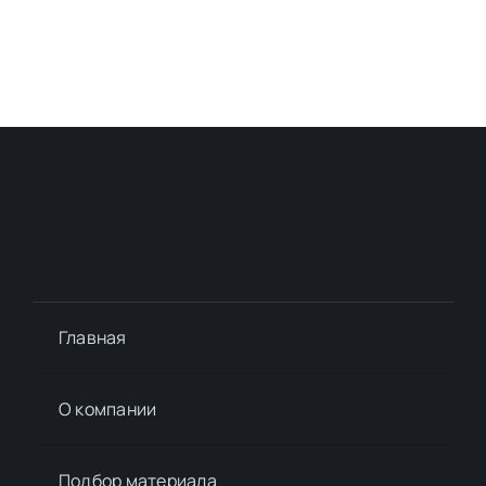
Главная
О компании
Подбор материалa