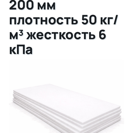
200 мм
плотность 50 кг/
м³ жесткость 6
кПа