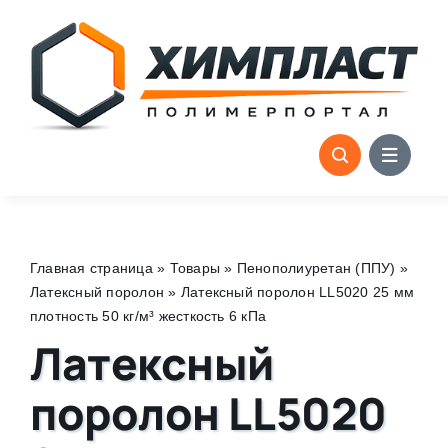
Skip
to
content
Главная страница
»
Товары
»
Пенополиуретан (ППУ)
»
Латексный поролон
»
Латексный поролон LL5020 25 мм
плотность 50 кг/м³ жесткость 6 кПа
Латексный
поролон LL5020