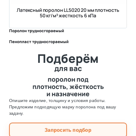
Латексный поролон LL5020 20 мм плотность
50 кг/м³ жесткость 6 кПа
Поролон трудносгораемый
Пенопласт трудносгораемый
⛶
Подберём
⛶
для вас
поролон под
плотность, жёсткость
и назначение
Опишите изделие, толщину и условия работы.
Предложим подходящую марку поролона под вашу
задачу.
Запросить подбор