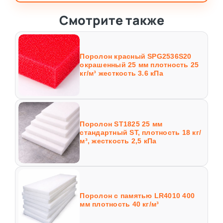
Смотрите также
Поролон красный SPG2536S20
окрашенный 25 мм плотность 25
кг/м³ жесткость 3.6 кПа
Поролон ST1825 25 мм
стандартный ST, плотность 18 кг/
м³, жесткость 2,5 кПа
Поролон с памятью LR4010 400
мм плотность 40 кг/м³