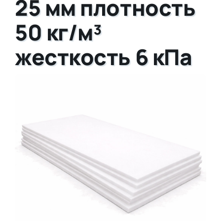
25 мм плотность
50 кг/м³
жесткость 6 кПа