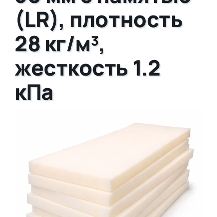
(LR), плотность
28 кг/м³,
жесткость 1.2
кПа