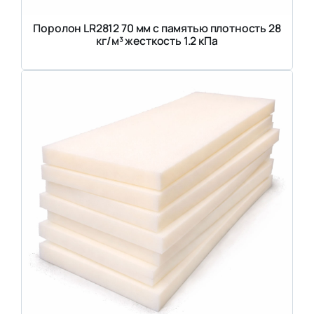
Поролон LR2812 70 мм с памятью плотность 28
кг/м³ жесткость 1.2 кПа