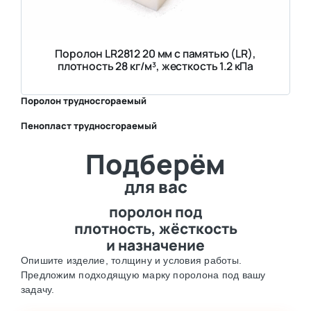
Поролон LR2812 20 мм с памятью (LR),
плотность 28 кг/м³, жесткость 1.2 кПа
Поролон трудносгораемый
Пенопласт трудносгораемый
⛶
Подберём
⛶
для вас
поролон под
плотность, жёсткость
и назначение
Опишите изделие, толщину и условия работы.
Предложим подходящую марку поролона под вашу
задачу.