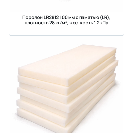
Поролон LR2812 100 мм с памятью (LR),
плотность 28 кг/м³, жесткость 1.2 кПа