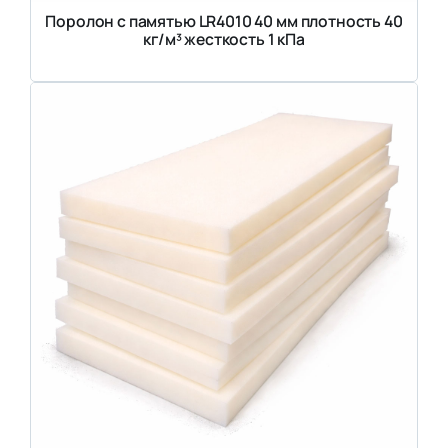
Поролон с памятью LR4010 40 мм плотность 40
кг/м³ жесткость 1 кПа