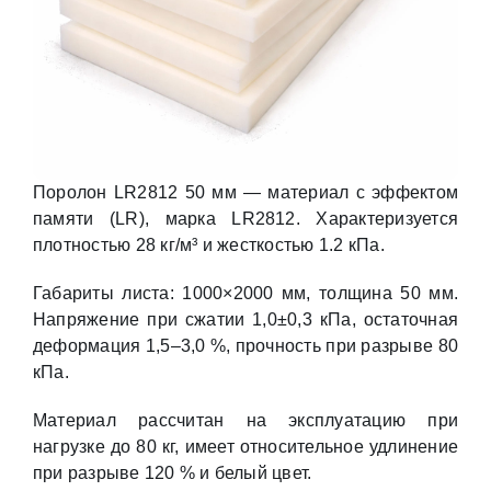
Поролон LR2812 50 мм — материал с эффектом
памяти (LR), марка LR2812. Характеризуется
плотностью 28 кг/м³ и жесткостью 1.2 кПа.
Габариты листа: 1000×2000 мм, толщина 50 мм.
Напряжение при сжатии 1,0±0,3 кПа, остаточная
деформация 1,5–3,0 %, прочность при разрыве 80
кПа.
Материал рассчитан на эксплуатацию при
нагрузке до 80 кг, имеет относительное удлинение
при разрыве 120 % и белый цвет.