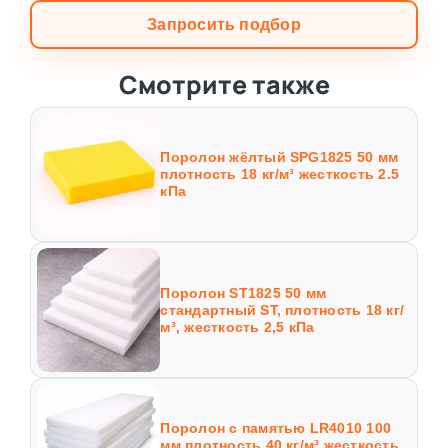
Запросить подбор
Смотрите также
Поролон жёлтый SPG1825 50 мм
плотность 18 кг/м³ жесткость 2.5
кПа
Поролон ST1825 50 мм
стандартный ST, плотность 18 кг/
м³, жесткость 2,5 кПа
Поролон с памятью LR4010 100
мм плотность 40 кг/м³ жесткость