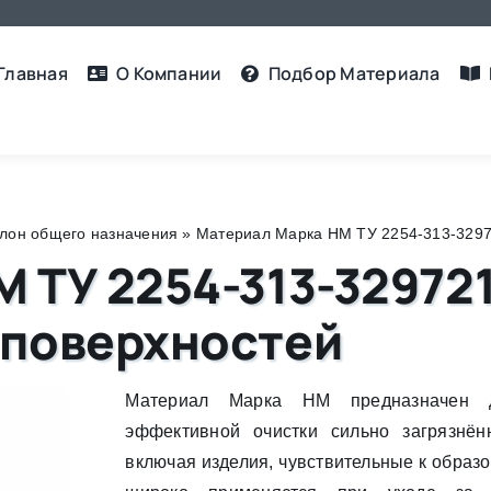
Главная
О Компании
Подбор Материалa
лон общего назначения
»
Материал Марка НМ ТУ 2254-313-3297
 ТУ 2254-313-32972
 поверхностей
Материал Марка НМ предназначен 
эффективной очистки сильно загрязнён
включая изделия, чувствительные к образ