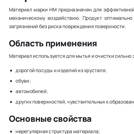
Материал марки НМ предназначен для эффективной
механическому воздействию. Продукт оптимально 
загрязнений без риска повреждения поверхности.
Область применения
Материал используется для мытья и очистки сильно 
дорогой посуды и изделий из хрусталя;
обуви;
автомобилей;
других поверхностей, чувствительных к образова
Основные свойства
нерегулярная структура материала;