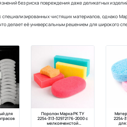
язнений без риска повреждения даже деликатных издели
х специализированных чистящих материалов, однако Ма
что делает её универсальным решением для широкого спе
ый для
Поролон Марка РК ТУ
Матер
атрасов
2254-313-32972176-2000 с
2254-3
мелкоячеистой
для