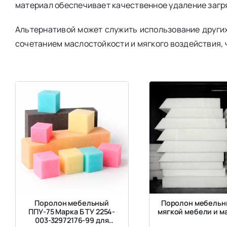
материал обеспечивает качественное удаление загр
Альтернативой может служить использование други
сочетанием маслостойкости и мягкого воздействия, 
Поролон мебельный
Поролон мебельн
ППУ-75 Марка Б ТУ 2254-
мягкой мебели и м
003-32972176-99 для