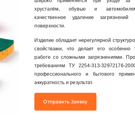
широко применяется при уходе за д
хрусталём, обувью и автомобилям
качественное удаление загрязнений
поверхности.
Изделие обладает нерегулярной структур
свойствами, что делает его особенно
работе со сложными загрязнениями. Прод
требованиям ТУ 2254-313-32972176-20
профессионального и бытового приме
аккуратность и результат.
Отправить Заявку