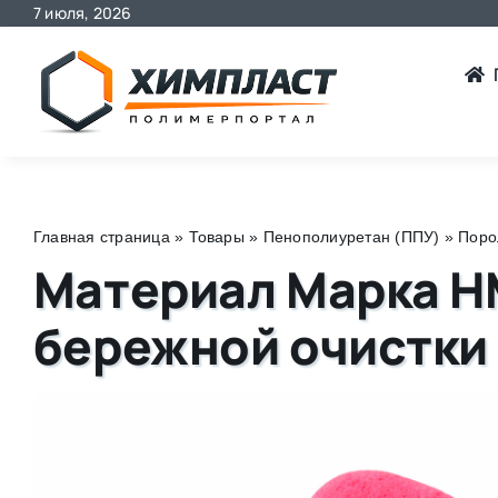
7 июля, 2026
Skip
to
content
Главная страница
»
Товары
»
Пенополиуретан (ППУ)
»
Поро
Материал Марка НМ
бережной очистки