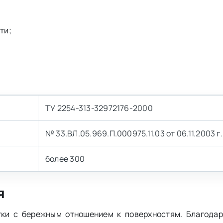
ти;
ТУ 2254-313-32972176-2000
№ 33.ВЛ.05.969.П.000975.11.03 от 06.11.2003 г.
более 300
я
ки с бережным отношением к поверхностям. Благодар