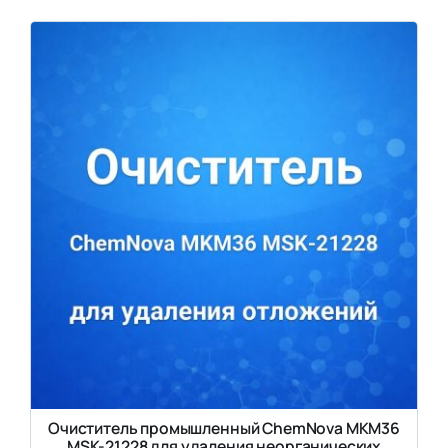
Очиститель промышленный ChemNova MKM36
MSK-21228 для удаления неорганических