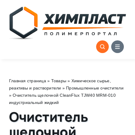
Skip
to
content
Главная страница
»
Товары
»
Химическое сырье,
реактивы и растворители
»
Промышленные очистители
»
Очиститель щелочной CleanFlux TJW40 MRM-010
индустриальный жидкий
Очиститель
щелочной