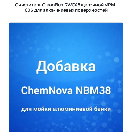
Очиститель CleanFlux RWG48 щелочной MPM-
006 для алюминиевых поверхностей