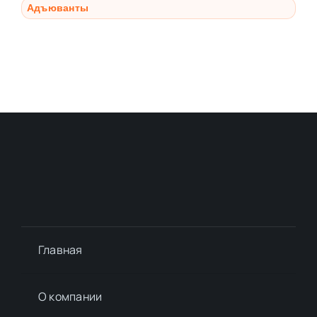
Адъюванты
Главная
О компании