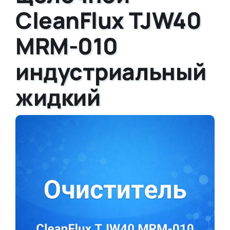
CleanFlux TJW40
MRM-010
индустриальный
жидкий