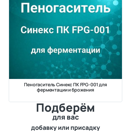
Пеногаситель Синекс ПК FPG-001 для
ферментации и брожения
Подберём
для вас
добавку или присадку