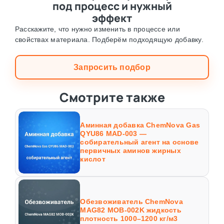
под процесс и нужный
эффект
Расскажите, что нужно изменить в процессе или
свойствах материала. Подберём подходящую добавку.
Запросить подбор
Смотрите также
Аминная добавка ChemNova Gas
QYU86 MAD-003 —
собирательный агент на основе
первичных аминов жирных
кислот
Обезвоживатель ChemNova
MAG82 MOB-002K жидкость
плотность 1000–1200 кг/м3