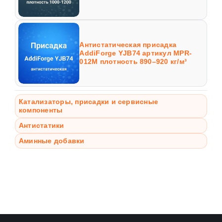
Антистатическая присадка
AddiForge YJB74 артикул MPR-
012M плотность 890–920 кг/м³
Катализаторы, присадки и сервисные
компоненты
Антистатики
Аминные добавки