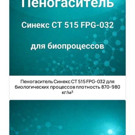
Пеногаситель Синекс СТ 515 FPG-032 для
биологических процессов плотность 870–980
кг/м³