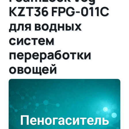
KZT36 FPG-011C
для водных
систем
переработки
овощей