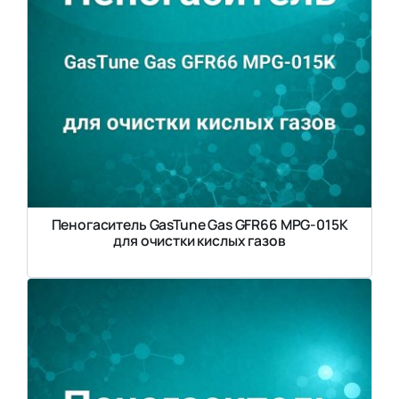
Пеногаситель GasTune Gas GFR66 MPG-015K
для очистки кислых газов