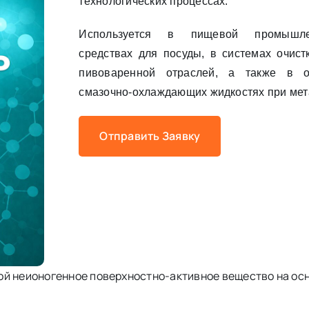
технологических процессах.
Используется в пищевой промышле
средствах для посуды, в системах очист
пивоваренной отраслей, а также в о
смазочно-охлаждающих жидкостях при мет
Отправить Заявку
ой неионогенное поверхностно-активное вещество на ос