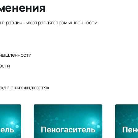
именения
 в различных отраслях промышленности
омышленности
ости
аждающих жидкостях