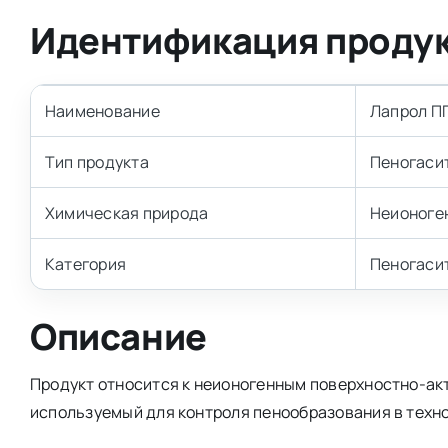
Идентификация проду
Наименование
Лапрол П
Тип продукта
Пеногаси
Химическая природа
Неионоге
Категория
Пеногаси
Описание
Продукт относится к неионогенным поверхностно-ак
используемый для контроля пенообразования в техн