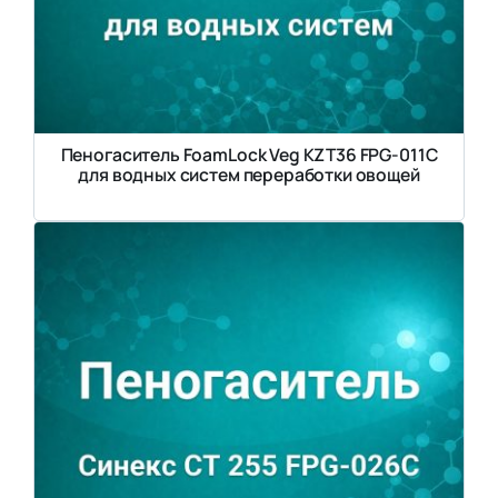
Пеногаситель FoamLock Veg KZT36 FPG-011C
для водных систем переработки овощей