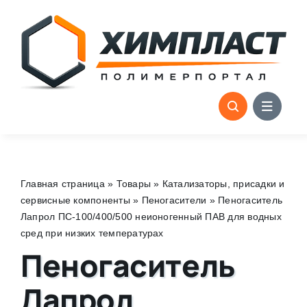
Skip
to
content
Главная страница
»
Товары
»
Катализаторы, присадки и
сервисные компоненты
»
Пеногасители
»
Пеногаситель
Лапрол ПС-100/400/500 неионогенный ПАВ для водных
сред при низких температурах
Пеногаситель
Лапрол