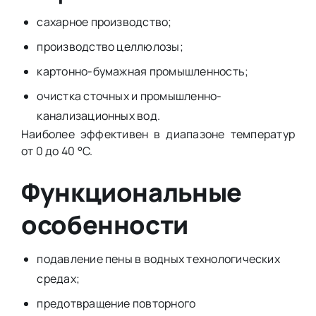
сахарное производство;
производство целлюлозы;
картонно-бумажная промышленность;
очистка сточных и промышленно-
канализационных вод.
Наиболее эффективен в диапазоне температур
от 0 до 40 °C.
Функциональные
особенности
подавление пены в водных технологических
средах;
предотвращение повторного