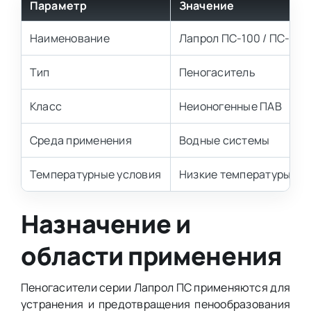
Параметр
Значение
Наименование
Лапрол ПС-100 / ПС-400
Тип
Пеногаситель
Класс
Неионогенные ПАВ
Среда применения
Водные системы
Температурные условия
Низкие температуры
Назначение и
области применения
Пеногасители серии Лапрол ПС применяются для
устранения и предотвращения пенообразования