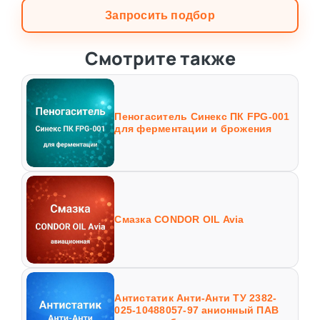
Запросить подбор
Смотрите также
Пеногаситель Синекс ПК FPG-001
для ферментации и брожения
Смазка CONDOR OIL Avia
Антистатик Анти-Анти ТУ 2382-
025-10488057-97 анионный ПАВ