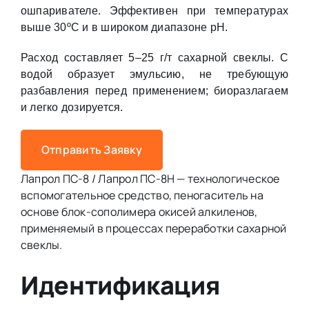
ошпаривателе. Эффективен при температурах
выше 30ºС и в широком диапазоне pH.
Расход составляет 5–25 г/т сахарной свеклы. С
водой образует эмульсию, не требующую
разбавления перед применением; биоразлагаем
и легко дозируется.
Отправить Заявку
Лапрол ПС-8 / Лапрол ПС-8Н — технологическое
вспомогательное средство, пеногаситель на
основе блок-сополимера окисей алкиленов,
применяемый в процессах переработки сахарной
свеклы.
Идентификация