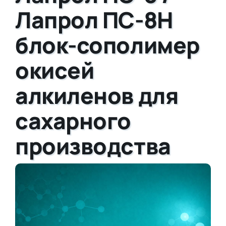
Лапрол ПС-8Н
блок-сополимер
окисей
алкиленов для
сахарного
производства