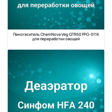
Пеногаситель ChemNova Veg QTR50 FPG-011K
для переработки овощей