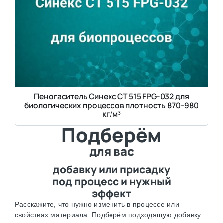
Пеногаситель Синекс СТ 515 FPG-032 для
биологических процессов плотность 870–980
кг/м³
Подберём
для вас
добавку или присадку
под процесс и нужный
эффект
Расскажите, что нужно изменить в процессе или
свойствах материала. Подберём подходящую добавку.