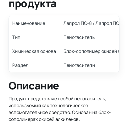
продукта
Наименование
Лапрол ПС-8 / Лапрол ПС-8Н
Тип
Пеногаситель
Химическая основа
Блок-сополимер окисей алк
Раздел
Пеногасители
Описание
Продукт представляет собой пеногаситель,
используемый как технологическое
вспомогательное средство. Основан на блок-
сополимерах окисей алкиленов.