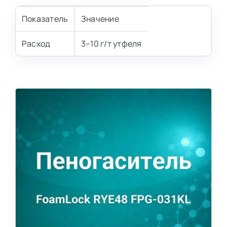
Показатель
Значение
Расход
3–10 г/т утфеля