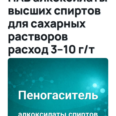
высших спиртов
для сахарных
растворов
расход 3–10 г/т