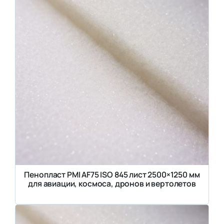
Пенопласт PMI AF75 ISO 845 лист 2500×1250 мм
для авиации, космоса, дронов и вертолетов