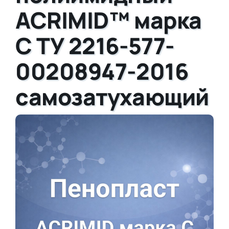
ACRIMID™ марка
С ТУ 2216-577-
00208947-2016
самозатухающий