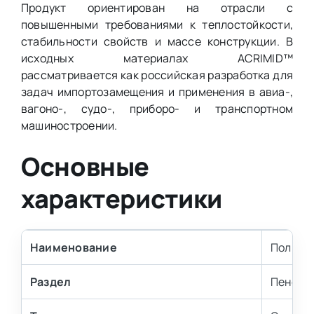
Продукт ориентирован на отрасли с
повышенными требованиями к теплостойкости,
стабильности свойств и массе конструкции. В
исходных материалах ACRIMID™
рассматривается как российская разработка для
задач импортозамещения и применения в авиа-,
вагоно-, судо-, приборо- и транспортном
машиностроении.
Основные
характеристики
Наименование
Полиим
Раздел
Пенопл