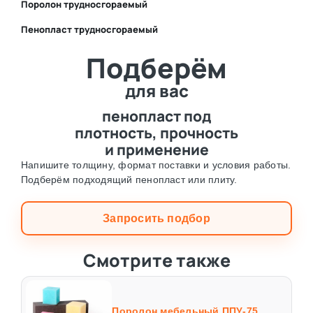
Поролон трудносгораемый
Пенопласт трудносгораемый
⛶
Подберём
⛶
для вас
пенопласт под
плотность, прочность
и применение
Напишите толщину, формат поставки и условия работы.
Подберём подходящий пенопласт или плиту.
Запросить подбор
Смотрите также
Поролон мебельный ППУ-75