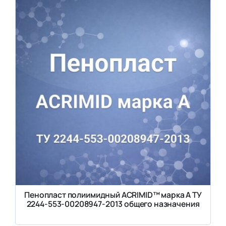
Пенопласт полиимидный ACRIMID™ марка А ТУ
2244-553-00208947-2013 общего назначения