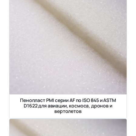
Пенопласт PMI серии AF по ISO 845 и ASTM
D1622 для авиации, космоса, дронов и
вертолетов