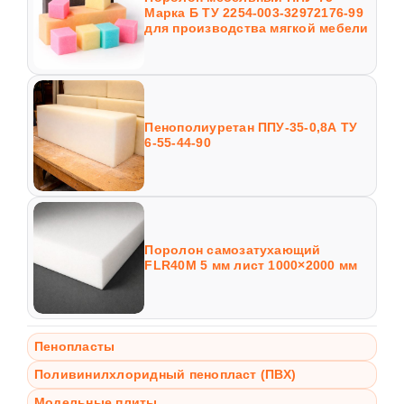
Марка Б ТУ 2254-003-32972176-99
для производства мягкой мебели
Пенополиуретан ППУ-35-0,8А ТУ
6-55-44-90
Поролон самозатухающий
FLR40M 5 мм лист 1000×2000 мм
Пенопласты
Поливинилхлоридный пенопласт (ПВХ)
Модельные плиты