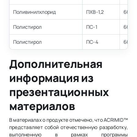
Поливинилхлорид
ПХВ-1,2
60-7
Полистирол
ПС-1
60-6
Полистирол
ПС-4
60-6
Дополнительная
информация из
презентационных
материалов
В материалах о продукте отмечено, что ACRIMID™
представляет собой отечественную разработку,
выполненную в рамках программы