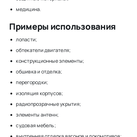
медицина.
Примеры использования
лопасти;
обтекатели двигателя;
конструкционные элементы;
обшивка и отделка;
перегородки;
изоляция корпусов;
радиопрозрачные укрытия;
элементы антенн;
судовая мебель;
внутренняя отделка вагонов и локомотивов;