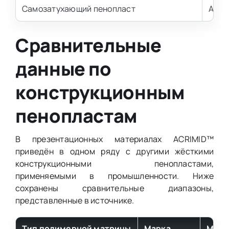
Самозатухающий пенопласт
Acri
Сравнительные
данные по
конструкционным
пенопластам
В презентационных материалах ACRIMID™
приведён в одном ряду с другими жёсткими
конструкционными пенопластами,
применяемыми в промышленности. Ниже
сохранены сравнительные диапазоны,
представленные в источнике.
Тип полимерной матрицы
Марка
Макс