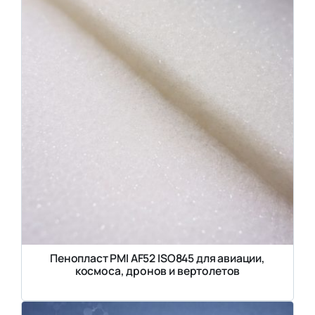
Пенопласт PMI AF52 ISO845 для авиации,
космоса, дронов и вертолетов