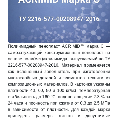
Полиимидный пенопласт ACRIMID™ марка С —
самозатухающий конструкционный пенопласт на
основе поли(мет)акрилимида, выпускаемый по ТУ
2216-577-00208947-2016. Материал применяется
как вспененный заполнитель при изготовлении
многослойных деталей и элементов техники из
композиционных материалов. В карточке указаны
плотности 40, 60, 80 и 100 кг/м3, температурная
стабильность до 160 °С, водопоглощение 2-3 % за
24 часа и прочность при сжатии от 0,3 до 2,5 МПа
в зависимости от плотности. Для каждой марки
приведены размеры листов и допустимые