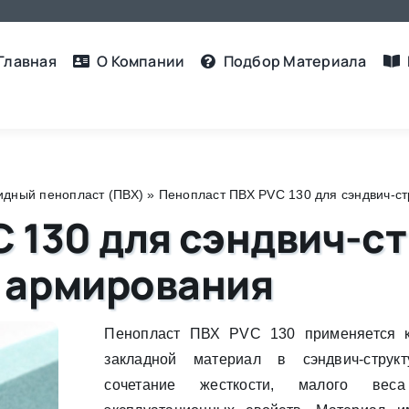
Главная
О Компании
Подбор Материалa
дный пенопласт (ПВХ)
»
Пенопласт ПВХ PVC 130 для сэндвич-ст
 130 для сэндвич-ст
 армирования
Пенопласт ПВХ PVC 130 применяется 
закладной материал в сэндвич-струк
сочетание жесткости, малого вес