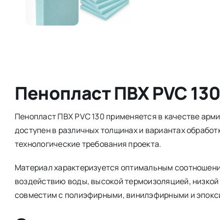
Пенопласт ПВХ PVC 13
Пенопласт ПВХ PVC 130 применяется в качестве арм
доступен в различных толщинах и вариантах обработ
технологические требования проекта.
Материал характеризуется оптимальным соотношение
воздействию воды, высокой термоизоляцией, низкой
совместим с полиэфирными, винилэфирными и эпок