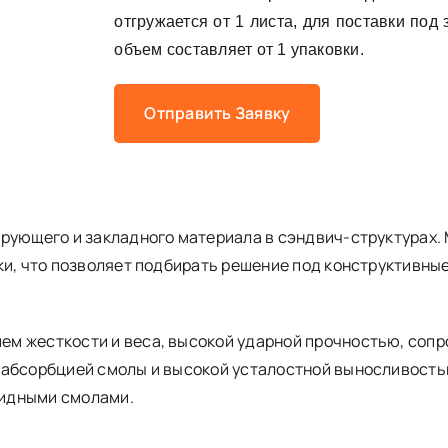
отгружается от 1 листа, для поставки под
объем составляет от 1 упаковки.
Отправить Заявку
0
ирующего и закладного материала в сэндвич-структурах.
ки, что позволяет подбирать решение под конструктивные
м жесткости и веса, высокой ударной прочностью, соп
 абсорбцией смолы и высокой усталостной выносливость
сидными смолами.