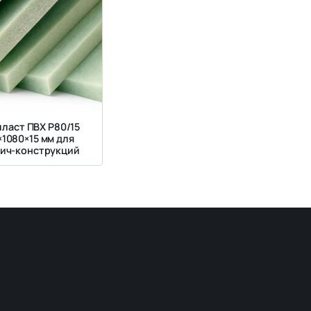
ласт ПВХ Р80/15
×1080×15 мм для
ич-конструкций