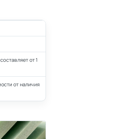
составляет от 1
мости от наличия