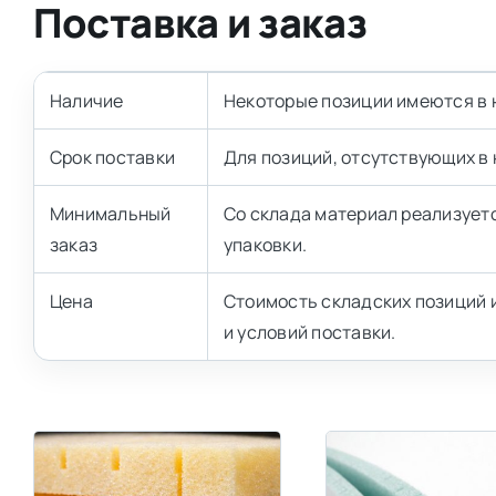
Поставка и заказ
Наличие
Некоторые позиции имеются в 
Срок поставки
Для позиций, отсутствующих в 
Минимальный
Со склада материал реализуетс
заказ
упаковки.
Цена
Стоимость складских позиций и
и условий поставки.