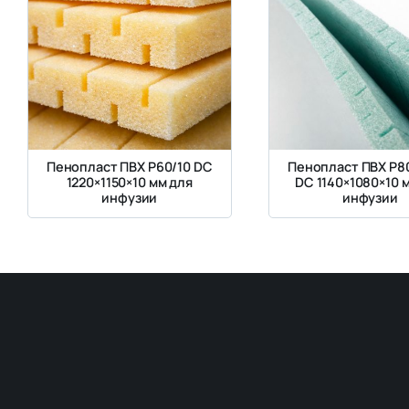
Пенопласт ПВХ Р60/10 DC
Пенопласт ПВХ Р8
1220×1150×10 мм для
DC 1140×1080×10 
инфузии
инфузии