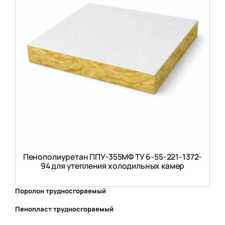
Пенополиуретан ППУ-355МФ ТУ 6-55-221-1372-
94 для утепления холодильных камер
Поролон трудносгораемый
Пенопласт трудносгораемый
⛶