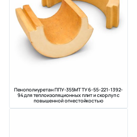
Пенополиуретан ППУ-355МТ ТУ 6-55-221-1392-
94 для теплоизоляционных плит и скорлуп с
повышенной огнестойкостью