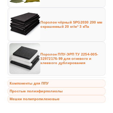
Поролон чёрный SPG2030 200 мм
окрашенный 20 кг/м³ 3 кПа
Поролон ППУ-ЭРП ТУ 2254-005-
32972176-99 для огневого и
клеевого дублирования
Компоненты для ППУ
Простые полиэфирполиолы
Мешки полипропиленовые