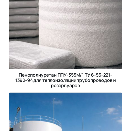
Пенополиуретан ППУ-355М/1 ТУ 6-55-221-
1392-94 для теплоизоляции трубопроводов и
резервуаров