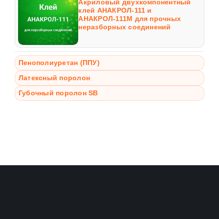
Акриловый двухкомпонентный
клей АНАКРОЛ-111 и
АНАКРОЛ-111М для прочных
неразборных соединений
Пенополиуретан (ППУ)
Латексный поролон
Губочный поролон SB