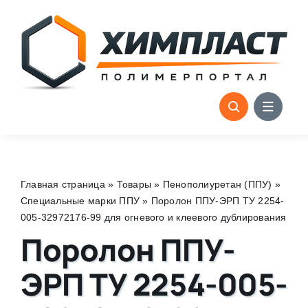
Skip
to
content
Главная страница
»
Товары
»
Пенополиуретан (ППУ)
»
Специальные марки ППУ
»
Поролон ППУ-ЭРП ТУ 2254-
005-32972176-99 для огневого и клеевого дублирования
Поролон ППУ-
ЭРП ТУ 2254-005-