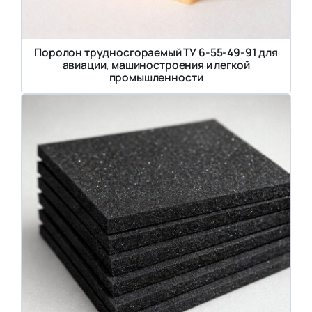
Поролон трудносгораемый ТУ 6-55-49-91 для
авиации, машиностроения и легкой
промышленности