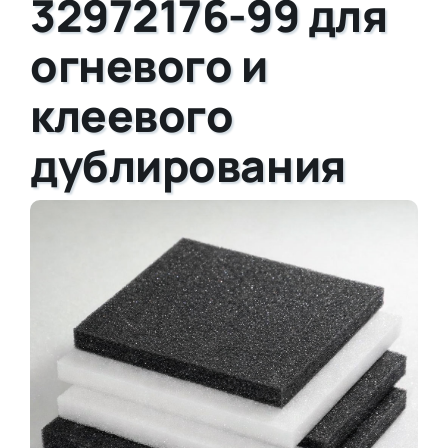
32972176-99 для
огневого и
клеевого
дублирования