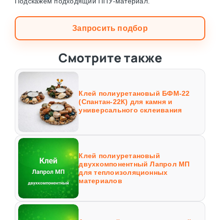
Подскажем подходящий ППУ-материал.
Запросить подбор
Смотрите также
Клей полиуретановый БФМ-22
(Спантан-22К) для камня и
универсального склеивания
Клей полиуретановый
двухкомпонентный Лапрол МП
для теплоизоляционных
материалов