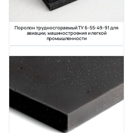
Поролон трудносгораемый ТУ 6-55-49-91 для
авиации, машиностроения и легкой
промышленности