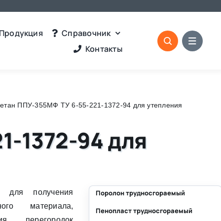
Продукция
Справочник
Контакты
етан ППУ-355МФ ТУ 6-55-221-1372-94 для утепления
1-1372-94 для
 для получения
Поролон трудносгораемый
нного материала,
Пенопласт трудносгораемый
⛶
ия перегородок