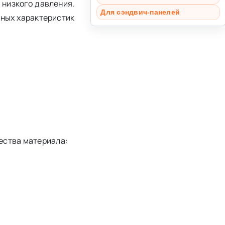
низкого давления.
Для сэндвич-панелей
ных характеристик
ества материала: