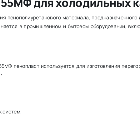
55МФ для холодильных 
ия пенополиуретанового материала, предназначенного 
еняется в промышленном и бытовом оборудовании, вкл
55МФ пенопласт используется для изготовления перего
:
 систем.