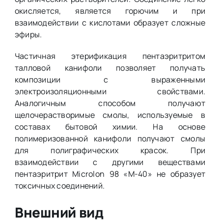
окисляется, является горючим и при
взаимодействии с кислотами образует сложные
эфиры.
Частичная этерификация пентаэритритом
талловой канифоли позволяет получать
композиции с выраженными
электроизоляционными свойствами.
Аналогичным способом получают
щелочерастворимые смолы, используемые в
составах бытовой химии. На основе
полимеризованной канифоли получают смолы
для полиграфических красок. При
взаимодействии с другими веществами
пентаэритрит Microlon 98 «М-40» не образует
токсичных соединений.
Внешний вид