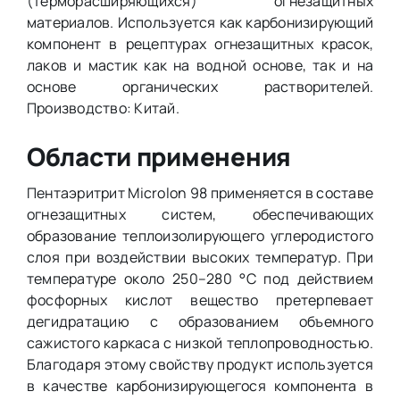
(терморасширяющихся) огнезащитных
материалов. Используется как карбонизирующий
компонент в рецептурах огнезащитных красок,
лаков и мастик как на водной основе, так и на
основе органических растворителей.
Производство: Китай.
Области применения
Пентаэритрит Microlon 98 применяется в составе
огнезащитных систем, обеспечивающих
образование теплоизолирующего углеродистого
слоя при воздействии высоких температур. При
температуре около 250–280 °C под действием
фосфорных кислот вещество претерпевает
дегидратацию с образованием объемного
сажистого каркаса с низкой теплопроводностью.
Благодаря этому свойству продукт используется
в качестве карбонизирующегося компонента в