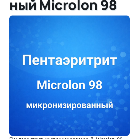
ный Microlon 98