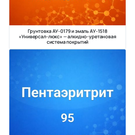
Грунтовка АУ-0179 и эмаль АУ-1518
«Универсал-люкс» — алкидно-уретановая
система покрытий