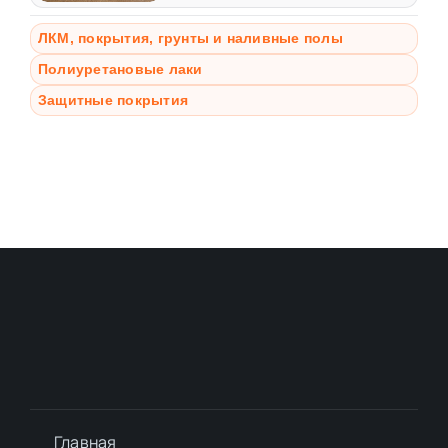
ЛКМ, покрытия, грунты и наливные полы
Полиуретановые лаки
Защитные покрытия
Главная