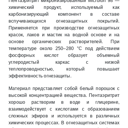
Пентаэритрит микронизированный Microlon 98 —
химический продукт, используемый как
карбонизирующий компонент в составе
вспучивающихся огнезащитных покрытий.
Применяется при производстве огнезащитных
красок, лаков и мастик на водной основе и на
основе органических растворителей. При
температуре около 250–280 °C под действием
фосфорных кислот образует объемный
углеродистый каркас с низкой
теплопроводностью, который повышает
эффективность огнезащиты.
Материал представляет собой белый порошок с
высокой концентрацией вещества. Пентаэритрит
хорошо растворим в воде и глицерине,
взаимодействует с кислотами с образованием
сложных эфиров и используется в различных
химических процессах. В огнезащитных системах