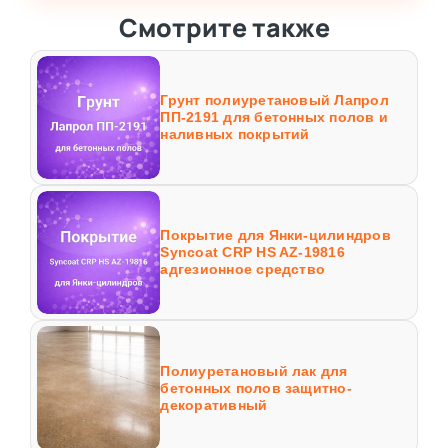
Смотрите также
Грунт полиуретановый Лапрол
ПП-2191 для бетонных полов и
наливных покрытий
Покрытие для Янки-цилиндров
Syncoat CRP HS AZ-19816
адгезионное средство
Полиуретановый лак для
бетонных полов защитно-
декоративный