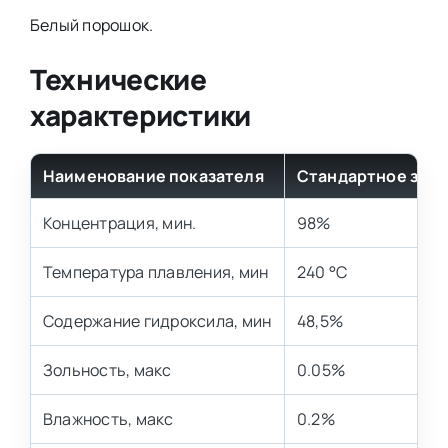
Белый порошок.
Технические
характеристики
Наименование показателя
Стандартное зна
Концентрация, мин.
98%
Температура плавления, мин
240 °C
Содержание гидроксила, мин
48,5%
Зольность, макс
0.05%
Влажность, макс
0.2%