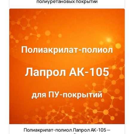
полиуретановых покрытий
Полиакрилат-полиол Лапрол АК-105 —