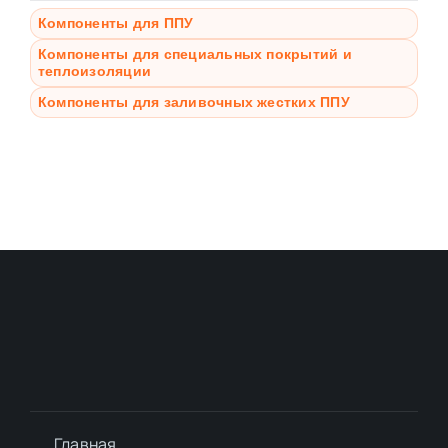
Компоненты для ППУ
Компоненты для специальных покрытий и
теплоизоляции
Компоненты для заливочных жестких ППУ
Главная