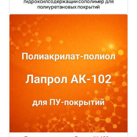
гидроксилсодержащий сополимер для
полиуретановых покрытий