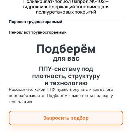
Полиакрилат-полиол Лапрол АК-102 —
гидроксилсодержащий сополимер для
полиуретановых покрытий
Поролон трудносгораемый
Пенопласт трудносгораемый
⛶
Подберём
⛶
для вас
ППУ-систему под
плотность, структуру
и технологию
Расскажите, какой ППУ нужно получить и как вы его
перерабатываете. Подберём компоненты под вашу
технологию.
Запросить подбор