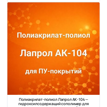
Полиакрилат-полиол Лапрол АК-104 —
гидроксилсодержащий сополимер для