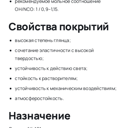
рекомендуемое мольное соотношение
ОН/NCO: 1 / 0,9–1,15.
Свойства покрытий
высокая степень глянца;
сочетание эластичности с высокой
твердостью;
устойчивость к действию света;
стойкость к растворителям;
устойчивость к механическим воздействиям;
атмосферостойкость.
Назначение