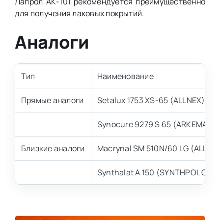
Лапрол АК-101 рекомендуется преимущественно
для получения лаковых покрытий.
Аналоги
Тип
Наименование
Прямые аналоги
Setalux 1753 XS-65 (ALLNEX)
Synocure 9279 S 65 (ARKEMA)
Близкие аналоги
Macrynal SM 510N/60 LG (ALLNE
Synthalat А 150 (SYNTHPOL CH