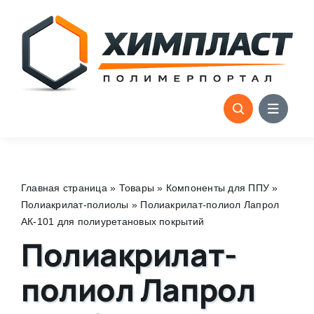
Skip
to
content
Главная страница
»
Товары
»
Компоненты для ППУ
»
Полиакрилат-полиолы
»
Полиакрилат-полиол Лапрол
АК-101 для полиуретановых покрытий
Полиакрилат-
полиол Лапрол