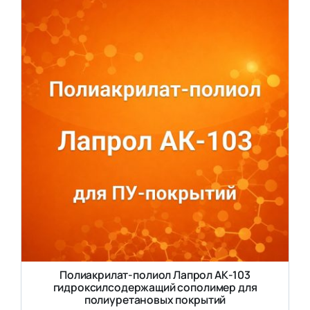
Полиакрилат-полиол Лапрол АК-103
гидроксилсодержащий сополимер для
полиуретановых покрытий