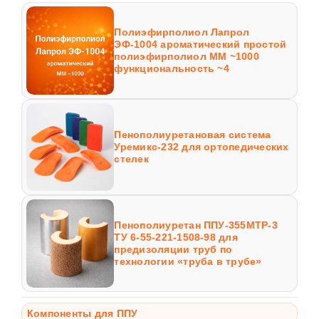
Полиэфирполиол Лапрол
ЭФ-1004 ароматический простой
полиэфирполиол ММ ~1000
функциональность ~4
Пенополиуретановая система
Уремикс-232 для ортопедических
стелек
Пенополиуретан ППУ-355МТР-3
ТУ 6-55-221-1508-98 для
предизоляции труб по
технологии «труба в трубе»
Компоненты для ППУ