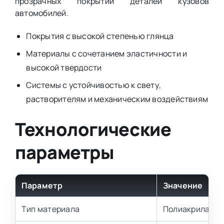
прозрачных покрытий деталей кузовов
автомобилей.
Покрытия с высокой степенью глянца
Материалы с сочетанием эластичности и
высокой твердости
Системы с устойчивостью к свету,
растворителям и механическим воздействиям
Технологические
параметры
Параметр
Значение
Тип материала
Полиакрилат-п