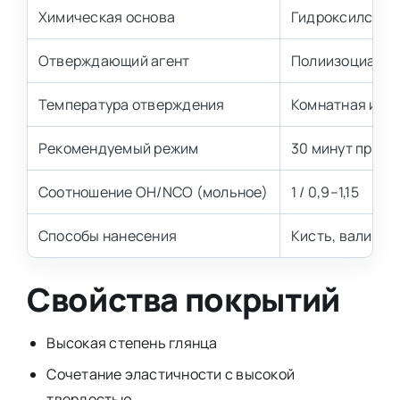
Химическая основа
Гидроксилсоде
Отверждающий агент
Полиизоциана
Температура отверждения
Комнатная или 
Рекомендуемый режим
30 минут при 8
Соотношение ОН/NCO (мольное)
1 / 0,9–1,15
Способы нанесения
Кисть, валик, 
Свойства покрытий
Высокая степень глянца
Сочетание эластичности с высокой
твердостью