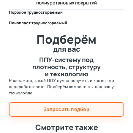
полиуретановых покрытий
Поролон трудносгораемый
Пенопласт трудносгораемый
⛶
Подберём
⛶
для вас
ППУ-систему под
плотность, структуру
и технологию
Расскажите, какой ППУ нужно получить и как вы его
перерабатываете. Подберём компоненты под вашу
технологию.
Запросить подбор
Смотрите также