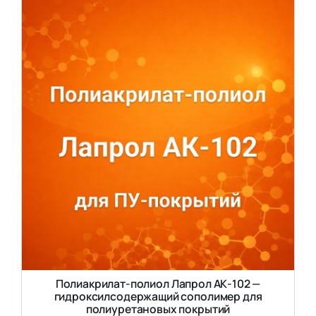
Полиакрилат-полиол Лапрол АК-102 —
гидроксилсодержащий сополимер для
полиуретановых покрытий