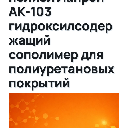
АК-103
гидроксилсодер
жащий
сополимер для
полиуретановых
покрытий