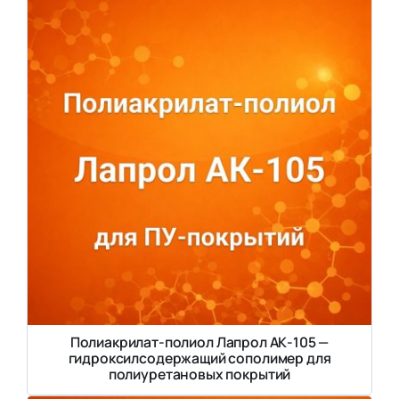
Полиакрилат-полиол Лапрол АК-105 —
гидроксилсодержащий сополимер для
полиуретановых покрытий