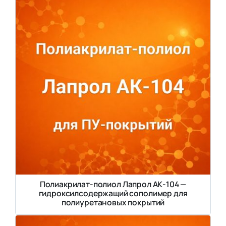
Полиакрилат-полиол Лапрол АК-104 —
гидроксилсодержащий сополимер для
полиуретановых покрытий