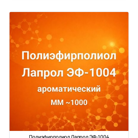
Полиэфирполиол Лапрол ЭФ-1004