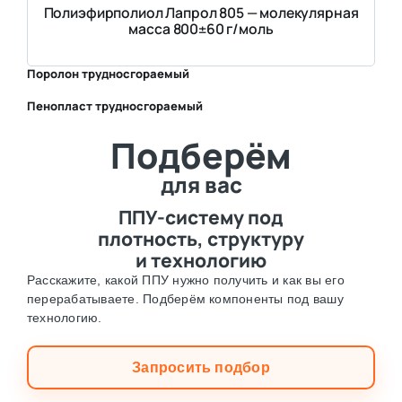
Полиэфирполиол Лапрол 805 — молекулярная
масса 800±60 г/моль
Поролон трудносгораемый
Пенопласт трудносгораемый
⛶
Подберём
⛶
для вас
ППУ-систему под
плотность, структуру
и технологию
Расскажите, какой ППУ нужно получить и как вы его
перерабатываете. Подберём компоненты под вашу
технологию.
Запросить подбор