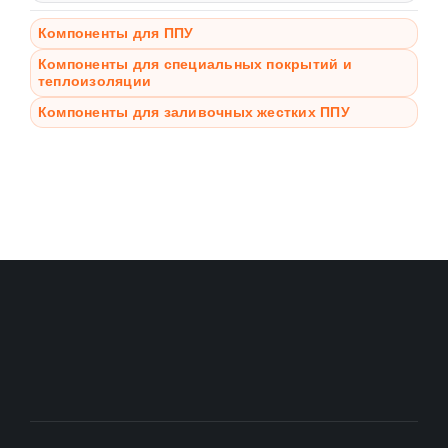
Компоненты для ППУ
Компоненты для специальных покрытий и
теплоизоляции
Компоненты для заливочных жестких ППУ