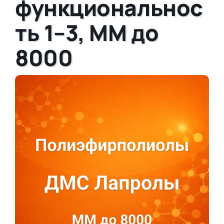
функциональнос
ть 1–3, ММ до
8000