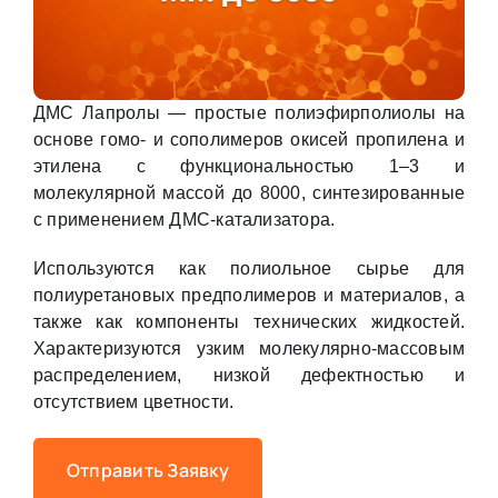
ДМС Лапролы — простые полиэфирполиолы на
основе гомо- и сополимеров окисей пропилена и
этилена с функциональностью 1–3 и
молекулярной массой до 8000, синтезированные
с применением ДМС-катализатора.
Используются как полиольное сырье для
полиуретановых предполимеров и материалов, а
также как компоненты технических жидкостей.
Характеризуются узким молекулярно-массовым
распределением, низкой дефектностью и
отсутствием цветности.
Отправить Заявку