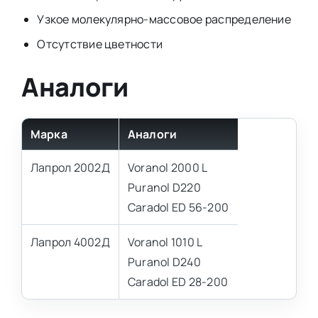
Узкое молекулярно-массовое распределение
Отсутствие цветности
Аналоги
Марка
Аналоги
Лапрол 2002Д
Voranol 2000 L
Puranol D220
Caradol ED 56-200
Лапрол 4002Д
Voranol 1010 L
Puranol D240
Caradol ED 28-200