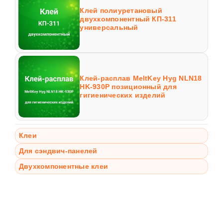
Клей полиуретановый
двухкомпонентный КП-311
универсальный
Клей-расплав MeltKey Hyg NLN18
HK-930P позиционный для
гигиенических изделий
Клеи
Для сэндвич-панелей
Двухкомпонентные клеи