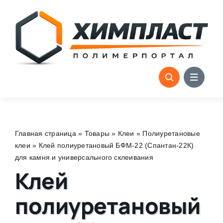
Skip
to
content
Главная страница
»
Товары
»
Клеи
»
Полиуретановые
клеи
»
Клей полиуретановый БФМ-22 (Спантан-22К)
для камня и универсального склеивания
Клей
полиуретановый