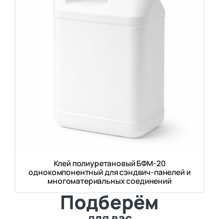
Клей полиуретановый БФМ-20
однокомпонентный для сэндвич-панелей и
многоматериальных соединений
Подберём
для вас