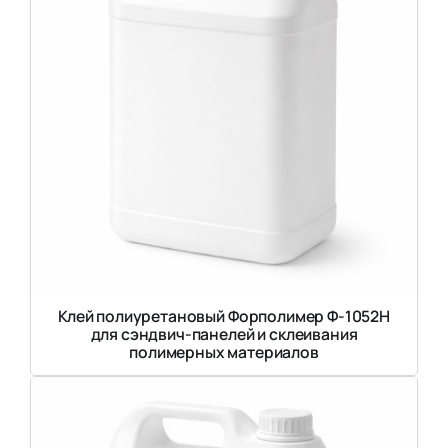
Клей полиуретановый Форполимер Ф-1052Н
для сэндвич-панелей и склеивания
полимерных материалов