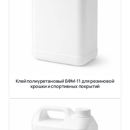
Клей полиуретановый БФМ-11 для резиновой
крошки и спортивных покрытий