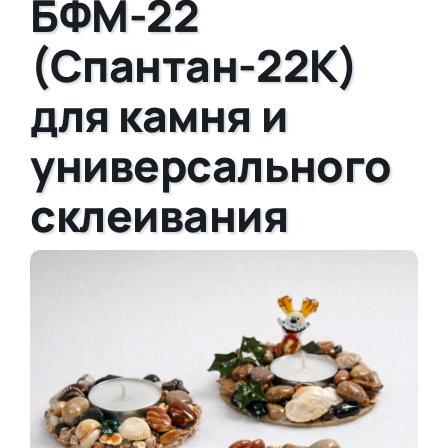
БФМ-22
(Спантан-22К)
для камня и
универсального
склеивания