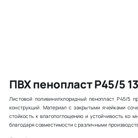
ПВХ пенопласт Р45/5 1
Листовой поливинилхлоридный пенопласт Р45/5 п
конструкций. Материал с закрытыми ячейками соч
стойкость к влагопоглощению и устойчивость ко м
благодаря совместимости с различными производст