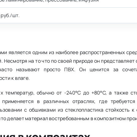
 руб./шт.
ами является одним из наиболее распространенных сре
 Несмотря на то что по своей природе он представляет 
 часто называют просто ПВХ. Он ценится за сочет
сти к влаге.
х температур, обычно от -240°C до +80°C, а также ст
 применяется в различных отраслях, где требуется
ьзовании с обшивками из стеклопластика стойкость к 
что делает материал востребованным в композитном про
ия в композитах