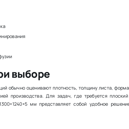
ика
минирования
фузии
ри выборе
ий обычно оценивают плотность, толщину листа, форма
ией производства. Для задач, где требуется плоский
 1300×1240×5 мм представляет собой удобное решен