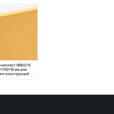
енопласт HR60/15
×1150×15 мм для
ич-конструкций