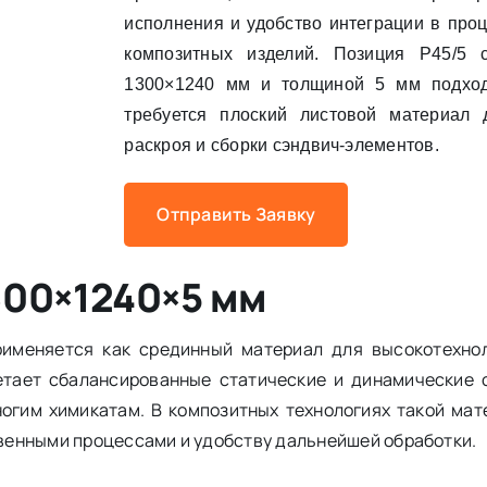
исполнения и удобство интеграции в про
композитных изделий. Позиция Р45/5 
1300×1240 мм и толщиной 5 мм подход
требуется плоский листовой материал
раскроя и сборки сэндвич-элементов.
Отправить Заявку
300×1240×5 мм
рименяется как срединный материал для высокотехно
етает сбалансированные статические и динамические 
ногим химикатам. В композитных технологиях такой мат
венными процессами и удобству дальнейшей обработки.