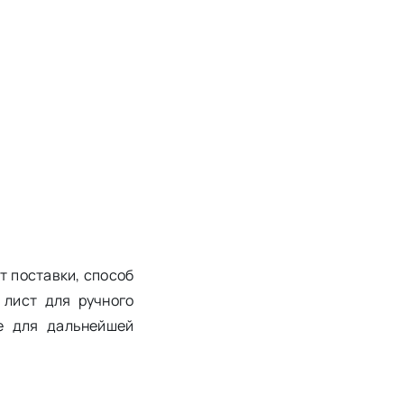
т поставки, способ
 лист для ручного
ие для дальнейшей