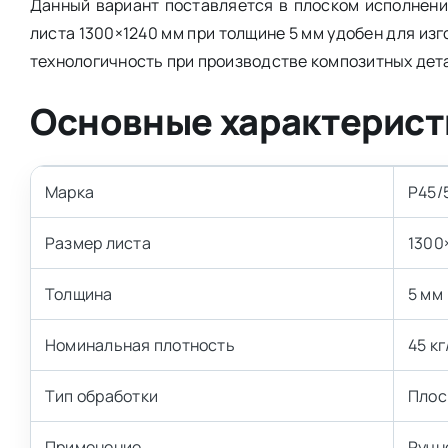
Данный вариант поставляется в плоском исполнени
листа 1300×1240 мм при толщине 5 мм удобен для изг
технологичность при производстве композитных дет
Основные характерист
Марка
Р45/
Размер листа
1300
Толщина
5 мм
Номинальная плотность
45 кг
Тип обработки
Плос
Применение
Ручн