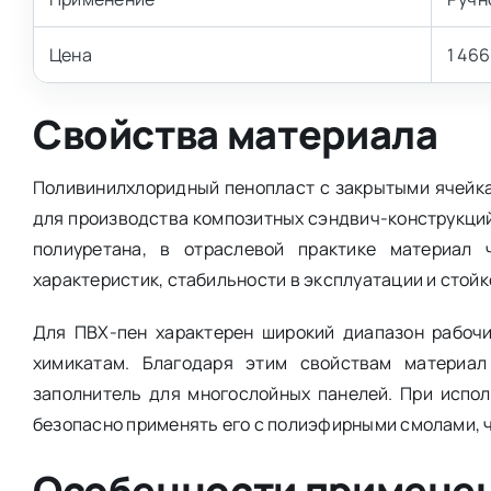
Цена
1 466
Свойства материала
Поливинилхлоридный пенопласт с закрытыми ячейк
для производства композитных сэндвич-конструкций.
полиуретана, в отраслевой практике материал
характеристик, стабильности в эксплуатации и стойко
Для ПВХ-пен характерен широкий диапазон рабочи
химикатам. Благодаря этим свойствам материал
заполнитель для многослойных панелей. При испол
безопасно применять его с полиэфирными смолами, 
Особенности применен