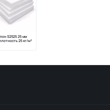
лон S2525 25 мм
плотность 25 кг/м³