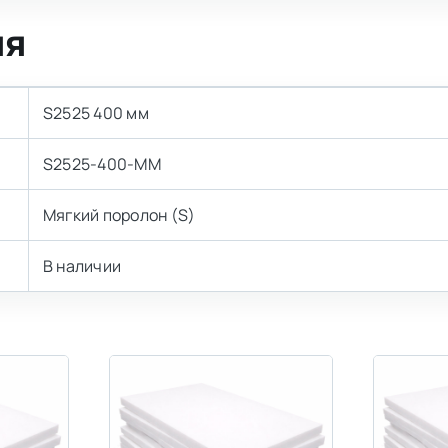
ия
S2525 400 мм
S2525-400-MM
Мягкий поролон (S)
В наличии