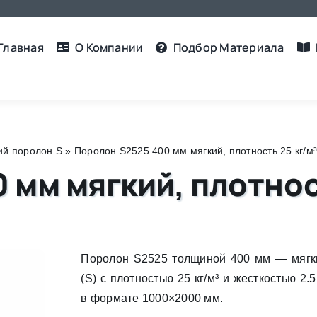
Главная
О Компании
Подбор Материалa
ий поролон S
»
Поролон S2525 400 мм мягкий, плотность 25 кг/м³,
 мм мягкий, плотност
Поролон S2525 толщиной 400 мм — мягк
(S) с плотностью 25 кг/м³ и жесткостью 2
в формате 1000×2000 мм.