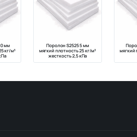
60 мм
Поролон S2525 5 мм
Поро
5 кг/м³
мягкий плотность 25 кг/м³
мягкий 
кПа
жесткость 2,5 кПа