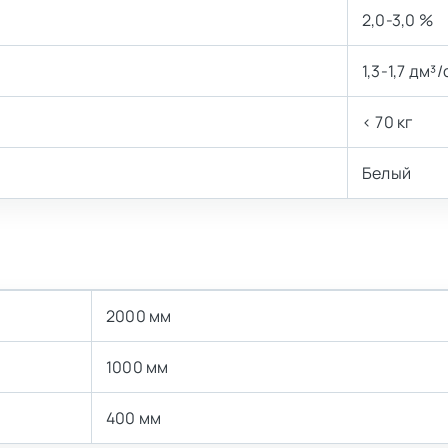
2,0-3,0 %
1,3-1,7 дм³/
< 70 кг
Белый
2000 мм
1000 мм
400 мм