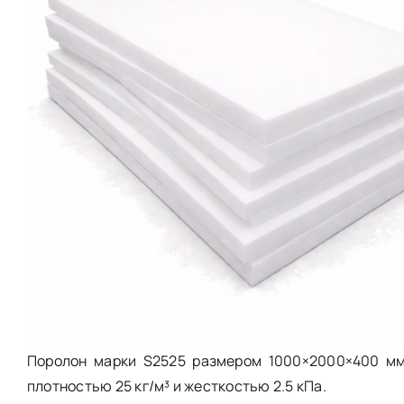
Поролон марки S2525 размером 1000×2000×400 мм 
плотностью 25 кг/м³ и жесткостью 2.5 кПа.