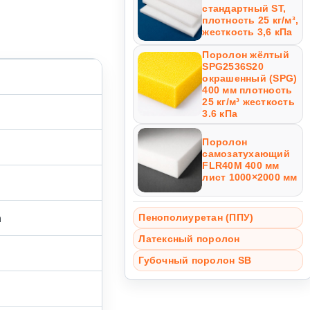
стандартный ST,
плотность 25 кг/м³,
жесткость 3,6 кПа
Поролон жёлтый
SPG2536S20
окрашенный (SPG)
400 мм плотность
25 кг/м³ жесткость
3.6 кПа
Поролон
самозатухающий
FLR40M 400 мм
лист 1000×2000 мм
а
Пенополиуретан (ППУ)
Латексный поролон
Губочный поролон SB