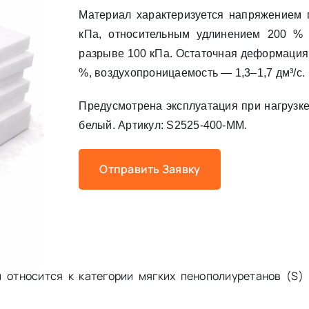
Материал характеризуется напряжением п
кПа, относительным удлинением 200 %
разрыве 100 кПа. Остаточная деформация 
%, воздухопроницаемость — 1,3–1,7 дм³/с.
Предусмотрена эксплуатация при нагрузке 
белый. Артикул: S2525-400-MM.
Отправить Заявку
относится к категории мягких пенополиуретанов (S) 