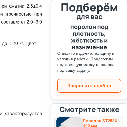
Подберём
ри сжатии 2,5±0,4
 и прочностью при
для вас
составляет 2,0–3,0
поролон под
плотность,
жёсткость и
до < 70 кг. Цвет —
назначение
Опишите изделие, толщину и
условия работы. Предложим
подходящую марку поролона
под вашу задачу.
Запросить подбор
Смотрите также
и характеризуется
Поролон ST2536
400 мм