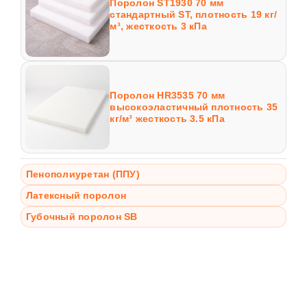
Поролон ST1930 70 мм
стандартный ST, плотность 19 кг/
м³, жесткость 3 кПа
Поролон HR3535 70 мм
высокоэластичный плотность 35
кг/м³ жесткость 3.5 кПа
Пенополиуретан (ППУ)
Латексный поролон
Губочный поролон SB