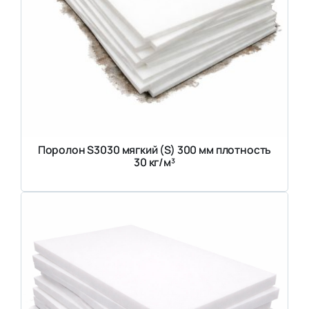
Поролон S3030 мягкий (S) 300 мм плотность
30 кг/м³