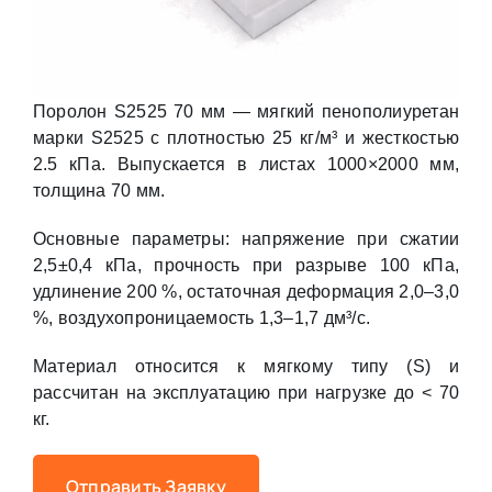
Поролон S2525 70 мм — мягкий пенополиуретан
марки S2525 с плотностью 25 кг/м³ и жесткостью
2.5 кПа. Выпускается в листах 1000×2000 мм,
толщина 70 мм.
Основные параметры: напряжение при сжатии
2,5±0,4 кПа, прочность при разрыве 100 кПа,
удлинение 200 %, остаточная деформация 2,0–3,0
%, воздухопроницаемость 1,3–1,7 дм³/с.
Материал относится к мягкому типу (S) и
рассчитан на эксплуатацию при нагрузке до < 70
кг.
Отправить Заявку