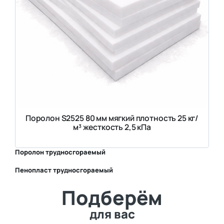
Поролон S2525 80 мм мягкий плотность 25 кг/
м³ жесткость 2,5 кПа
Поролон трудносгораемый
Пенопласт трудносгораемый
⛶
Подберём
⛶
для вас