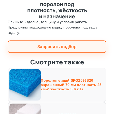
поролон под
плотность, жёсткость
и назначение
Опишите изделие, толщину и условия работы.
Предложим подходящую марку поролона под вашу
задачу.
Запросить подбор
Смотрите также
Поролон синий SPG2536S20
окрашенный 70 мм плотность 25
кг/м³ жесткость 3.6 кПа