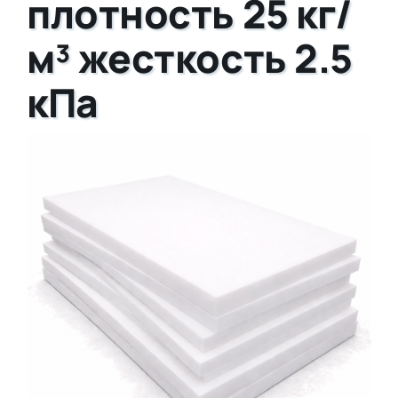
плотность 25 кг/
м³ жесткость 2.5
кПа