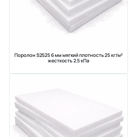
Поролон S2525 6 мм мягкий плотность 25 кг/м³
жесткость 2.5 кПа