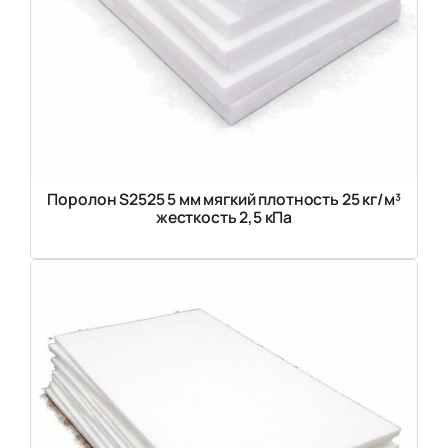
Поролон S2525 5 мм мягкий плотность 25 кг/м³
жесткость 2,5 кПа