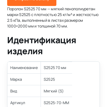
Поролон S2525 70 мм — мягкий пенополиуретан
марки S2525 с плотностью 25 кг/м³ и жесткостью
2.5 кПа, выполненный в листах размером
1000×2000 мм и толщиной 70 мм.
Идентификация
изделия
Наименование
S2525 70 мм
Марка
S2525
Вид
Мягкий (S)
Артикул
S2525-70-MM