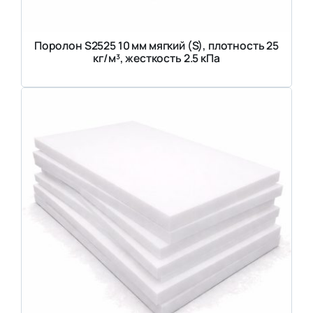
Поролон S2525 10 мм мягкий (S), плотность 25
кг/м³, жесткость 2.5 кПа