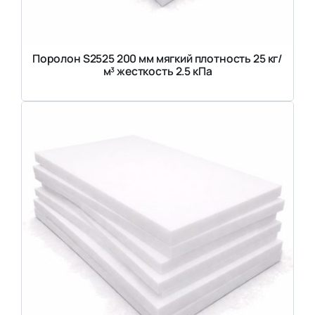
Поролон S2525 200 мм мягкий плотность 25 кг/
м³ жесткость 2.5 кПа