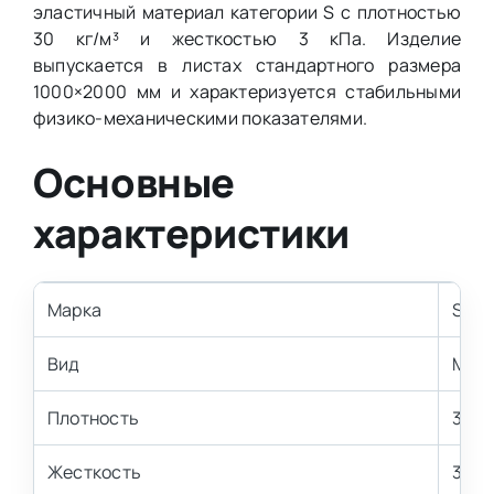
эластичный материал категории S с плотностью
30 кг/м³ и жесткостью 3 кПа. Изделие
выпускается в листах стандартного размера
1000×2000 мм и характеризуется стабильными
физико-механическими показателями.
Основные
характеристики
Марка
S30
Вид
Мягк
Плотность
30 к
Жесткость
3 кП