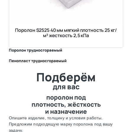
Поролон S2525 40 мм мягкий плотность 25 кг/
м³ жесткость 2,5 кПа
Поролон трудносгораемый
Пенопласт трудносгораемый
⛶
Подберём
⛶
для вас
поролон под
плотность, жёсткость
и назначение
Опишите изделие, толщину и условия работы.
Предложим подходящую марку поролона под вашу
задачу.