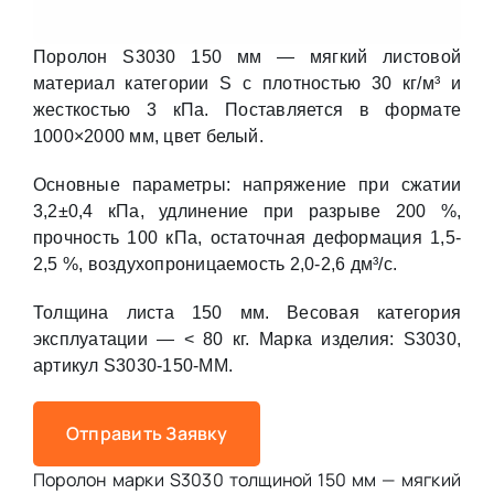
Поролон S3030 150 мм — мягкий листовой
материал категории S с плотностью 30 кг/м³ и
жесткостью 3 кПа. Поставляется в формате
1000×2000 мм, цвет белый.
Основные параметры: напряжение при сжатии
3,2±0,4 кПа, удлинение при разрыве 200 %,
прочность 100 кПа, остаточная деформация 1,5-
2,5 %, воздухопроницаемость 2,0-2,6 дм³/с.
Толщина листа 150 мм. Весовая категория
эксплуатации — < 80 кг. Марка изделия: S3030,
артикул S3030-150-MM.
Отправить Заявку
Поролон марки S3030 толщиной 150 мм — мягкий