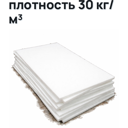
плотность 30 кг/
м³