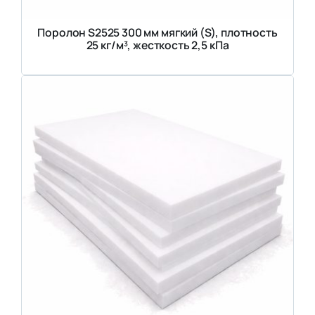
Поролон S2525 300 мм мягкий (S), плотность
25 кг/м³, жесткость 2,5 кПа