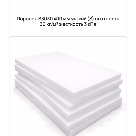
Поролон S3030 400 мм мягкий (S) плотность
30 кг/м³ жесткость 3 кПа