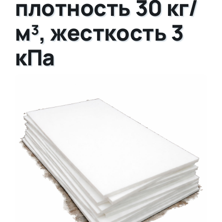
плотность 30 кг/
м³, жесткость 3
кПа