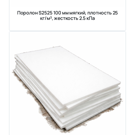
Поролон S2525 100 мм мягкий, плотность 25
кг/м³, жесткость 2.5 кПа