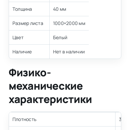
Толщина
40 мм
Размер листа
1000×2000 мм
Цвет
Белый
Наличие
Нет в наличии
Физико-
механические
характеристики
Плотность
30 к