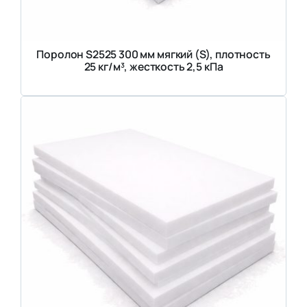
Поролон S2525 300 мм мягкий (S), плотность
25 кг/м³, жесткость 2,5 кПа