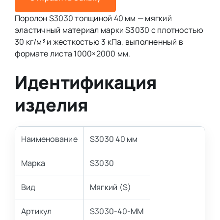
Поролон S3030 толщиной 40 мм — мягкий
эластичный материал марки S3030 с плотностью
30 кг/м³ и жесткостью 3 кПа, выполненный в
формате листа 1000×2000 мм.
Идентификация
изделия
Наименование
S3030 40 мм
Марка
S3030
Вид
Мягкий (S)
Артикул
S3030-40-MM