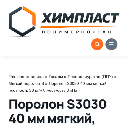
Skip
to
content
Главная страница
»
Товары
»
Пенополиуретан (ППУ)
»
Мягкий поролон S
»
Поролон S3030 40 мм мягкий,
плотность 30 кг/м³, жесткость 3 кПа
Поролон S3030
40 мм мягкий,