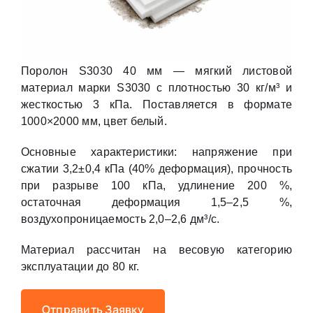
Поролон S3030 40 мм — мягкий листовой
материал марки S3030 с плотностью 30 кг/м³ и
жесткостью 3 кПа. Поставляется в формате
1000×2000 мм, цвет белый.
Основные характеристики: напряжение при
сжатии 3,2±0,4 кПа (40% деформация), прочность
при разрыве 100 кПа, удлинение 200 %,
остаточная деформация 1,5–2,5 %,
воздухопроницаемость 2,0–2,6 дм³/с.
Материал рассчитан на весовую категорию
эксплуатации до 80 кг.
Отправить Заявку