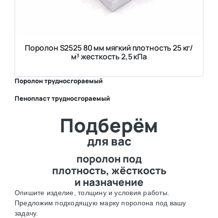
Поролон S2525 80 мм мягкий плотность 25 кг/
м³ жесткость 2,5 кПа
Поролон трудносгораемый
Пенопласт трудносгораемый
⛶
Подберём
⛶
для вас
поролон под
плотность, жёсткость
и назначение
Опишите изделие, толщину и условия работы.
Предложим подходящую марку поролона под вашу
задачу.