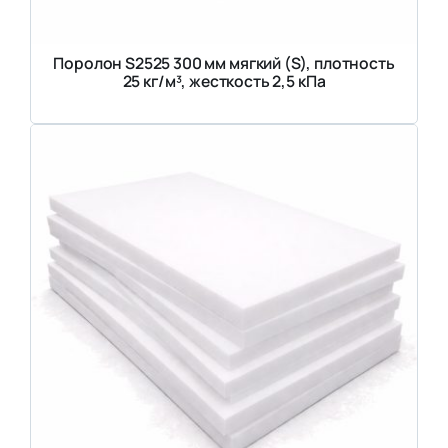
Поролон S2525 300 мм мягкий (S), плотность
25 кг/м³, жесткость 2,5 кПа