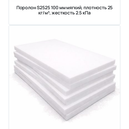
Поролон S2525 100 мм мягкий, плотность 25
кг/м³, жесткость 2.5 кПа