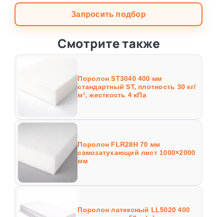
Запросить подбор
Смотрите также
Поролон ST3040 400 мм
стандартный ST, плотность 30 кг/
м³, жесткость 4 кПа
Поролон FLR28H 70 мм
самозатухающий лист 1000×2000
мм
Поролон латексный LL5020 400