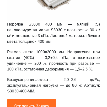
Поролон S3030 400 мм — мягкий (S)
пенополиуретан марки S3030 с плотностью 30 кг/
м³ и жесткостью 3 кПа. Листовой материал белого
цвета толщиной 400 мм.
Размер листа 1000×2000 мм. Напряжение при
сжатии (40%) — 3,2±0,4 кПа, относительное
удлинение — 200 %, прочность при разрыве —
100 кПа, остаточная деформация — 1,5–2,5 %.
Воздухопроницаемость 2,0–2,6 дм³/с,
эксплуатационная нагрузка — до 80 кг. Артикул:
S3030-400-MM.
Отправить Заявку