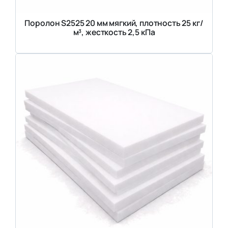
Поролон S2525 20 мм мягкий, плотность 25 кг/
м³, жесткость 2,5 кПа