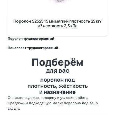
Поролон S2525 15 мм мягкий плотность 25 кг/
м³ жесткость 2,5 кПа
Поролон трудносгораемый
Пенопласт трудносгораемый
⛶
Подберём
⛶
для вас
поролон под
плотность, жёсткость
и назначение
Опишите изделие, толщину и условия работы.
Предложим подходящую марку поролона под вашу
задачу.