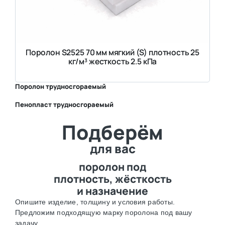
Поролон S2525 70 мм мягкий (S) плотность 25
кг/м³ жесткость 2.5 кПа
Поролон трудносгораемый
Пенопласт трудносгораемый
⛶
Подберём
⛶
для вас
поролон под
плотность, жёсткость
и назначение
Опишите изделие, толщину и условия работы.
Предложим подходящую марку поролона под вашу
задачу.