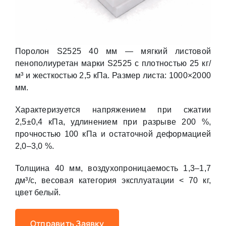
Поролон S2525 40 мм — мягкий листовой
пенополиуретан марки S2525 с плотностью 25 кг/
м³ и жесткостью 2,5 кПа. Размер листа: 1000×2000
мм.
Характеризуется напряжением при сжатии
2,5±0,4 кПа, удлинением при разрыве 200 %,
прочностью 100 кПа и остаточной деформацией
2,0–3,0 %.
Толщина 40 мм, воздухопроницаемость 1,3–1,7
дм³/с, весовая категория эксплуатации < 70 кг,
цвет белый.
Отправить Заявку