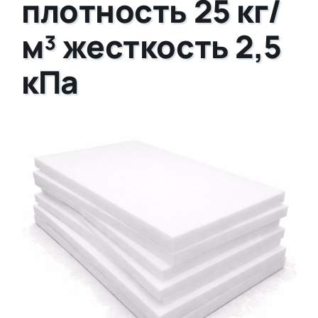
плотность 25 кг/
м³ жесткость 2,5
кПа