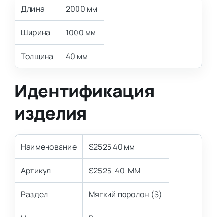
Длина
2000 мм
Ширина
1000 мм
Толщина
40 мм
Идентификация
изделия
Наименование
S2525 40 мм
Артикул
S2525-40-MM
Раздел
Мягкий поролон (S)