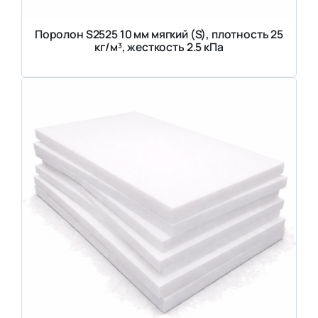
Поролон S2525 10 мм мягкий (S), плотность 25
кг/м³, жесткость 2.5 кПа