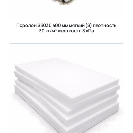
Поролон S3030 400 мм мягкий (S) плотность
30 кг/м³ жесткость 3 кПа