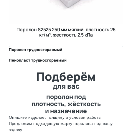
Поролон S2525 250 мм мягкий, плотность 25
кг/м³, жесткость 2.5 кПа
Поролон трудносгораемый
Пенопласт трудносгораемый
⛶
Подберём
⛶
для вас
поролон под
плотность, жёсткость
и назначение
Опишите изделие, толщину и условия работы.
Предложим подходящую марку поролона под вашу
задачу.