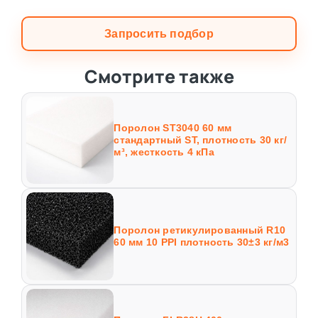
Запросить подбор
Смотрите также
Поролон ST3040 60 мм
стандартный ST, плотность 30 кг/
м³, жесткость 4 кПа
Поролон ретикулированный R10
60 мм 10 PPI плотность 30±3 кг/м3