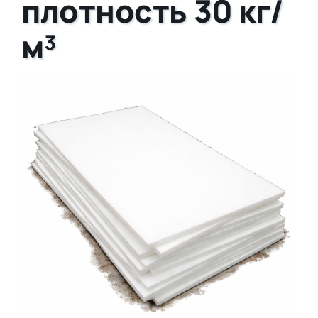
плотность 30 кг/
м³