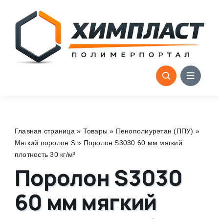
Skip
to
content
Главная страница
»
Товары
»
Пенополиуретан (ППУ)
»
Мягкий поролон S
»
Поролон S3030 60 мм мягкий
плотность 30 кг/м³
Поролон S3030
60 мм мягкий