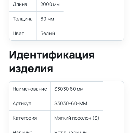
Длина
2000 мм
Толщина
60 мм
Цвет
Белый
Идентификация
изделия
Наименование
S3030 60 мм
Артикул
S3030-60-MM
Категория
Мягкий поролон (S)
Наличие
Нет в наличии