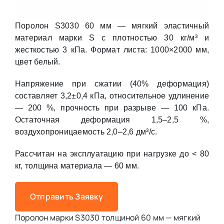
Поролон S3030 60 мм — мягкий эластичный
материал марки S с плотностью 30 кг/м³ и
жесткостью 3 кПа. Формат листа: 1000×2000 мм,
цвет белый.
Напряжение при сжатии (40% деформация)
составляет 3,2±0,4 кПа, относительное удлинение
— 200 %, прочность при разрыве — 100 кПа.
Остаточная деформация 1,5–2,5 %,
воздухопроницаемость 2,0–2,6 дм³/с.
Рассчитан на эксплуатацию при нагрузке до < 80
кг, толщина материала — 60 мм.
Отправить Заявку
Поролон марки S3030 толщиной 60 мм — мягкий