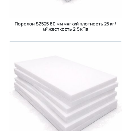
Поролон S2525 60 мм мягкий плотность 25 кг/
м³ жесткость 2,5 кПа