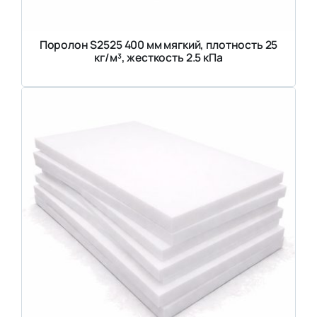
Поролон S2525 400 мм мягкий, плотность 25
кг/м³, жесткость 2.5 кПа