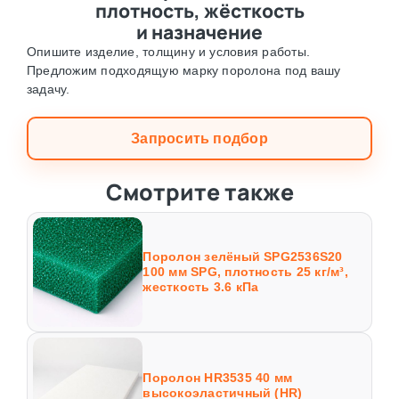
плотность, жёсткость
и назначение
Опишите изделие, толщину и условия работы.
Предложим подходящую марку поролона под вашу
задачу.
Запросить подбор
Смотрите также
Поролон зелёный SPG2536S20
100 мм SPG, плотность 25 кг/м³,
жесткость 3.6 кПа
Поролон HR3535 40 мм
высокоэластичный (HR)