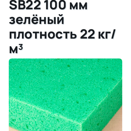
SB22 100 мм
зелёный
плотность 22 кг/
м³