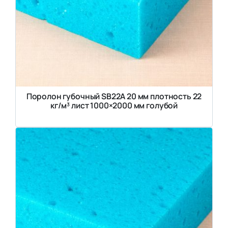
Поролон губочный SB22A 20 мм плотность 22
кг/м³ лист 1000×2000 мм голубой