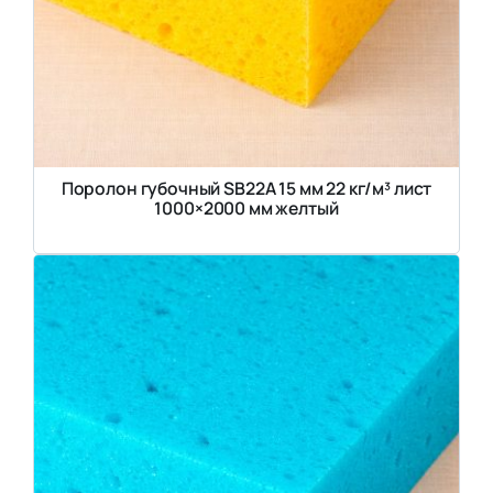
Поролон губочный SB22A 15 мм 22 кг/м³ лист
1000×2000 мм желтый