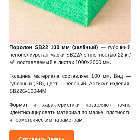
Поролон SB22 100 мм (зелёный)
— губочный
пенополиуретан марки SB22A с плотностью 22 кг/
м³, поставляемый в листах 1000×2000 мм.
Толщина материала составляет 100 мм. Вид —
губочный (SB), цвет — зелёный. Артикул изделия:
SB22G-100-MM.
Формат и характеристики позволяют точно
идентифицировать материал по марке, плотности
и геометрическим параметрам.
Отправить Заявку