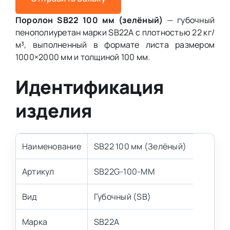
Поролон SB22 100 мм (зелёный)
— губочный
пенополиуретан марки SB22A с плотностью 22 кг/
м³, выполненный в формате листа размером
1000×2000 мм и толщиной 100 мм.
Идентификация
изделия
Наименование
SB22 100 мм (Зелёный)
Артикул
SB22G-100-MM
Вид
Губочный (SB)
Марка
SB22A