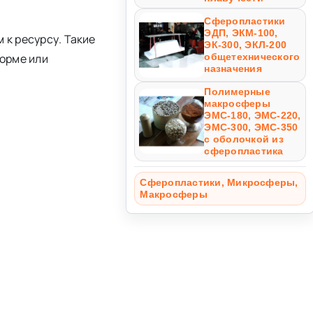
Сферопластики
ЭДП, ЭКМ-100,
 к ресурсу. Такие
ЭК-300, ЭКЛ-200
общетехнического
орме или
назначения
Полимерные
макросферы
ЭМС-180, ЭМС-220,
ЭМС-300, ЭМС-350
с оболочкой из
сферопластика
Сферопластики, Микросферы,
Макросферы