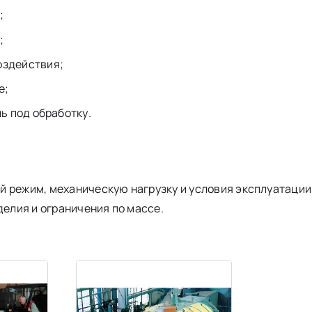
;
;
оздействия;
е;
ль под обработку.
 режим, механическую нагрузку и условия эксплуатации.
делия и ограничения по массе.