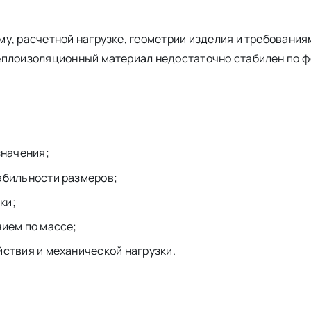
, расчетной нагрузке, геометрии изделия и требованиям
еплоизоляционный материал недостаточно стабилен по ф
начения;
абильности размеров;
ки;
нием по массе;
йствия и механической нагрузки.