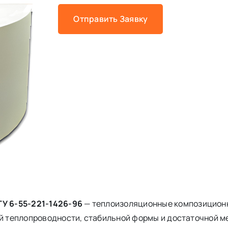
Отправить Заявку
У 6-55-221-1426-96
— теплоизоляционные композицион
ой теплопроводности, стабильной формы и достаточной 