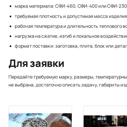
марка материала: СФИ-460, СФИ-400 или СФИ-230
требуемая плотность и допустимая масса изделия
рабочая температура и длительность теплового в
нагрузка на сжатие, изгиб и локальное воздействи
формат поставки: заготовка, плита, блок или дета
Для заявки
Передайте требуемую марку, размеры, температурный
не выбрана, достаточно описать задачу, габариты из