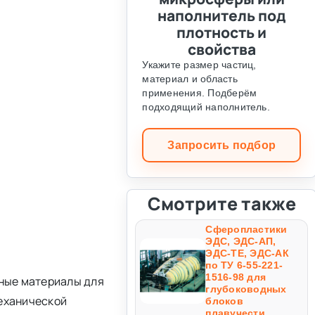
наполнитель под
плотность и
свойства
Укажите размер частиц,
материал и область
применения. Подберём
подходящий наполнитель.
Запросить подбор
Смотрите также
Сферопластики
ЭДС, ЭДС-АП,
ЭДС-ТЕ, ЭДС-АК
по ТУ 6-55-221-
1516-98 для
ные материалы для
глубоководных
механической
блоков
плавучести