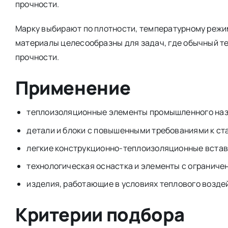
прочности.
Марку выбирают по плотности, температурному режиму
материалы целесообразны для задач, где обычный т
прочности.
Применение
теплоизоляционные элементы промышленного наз
детали и блоки с повышенными требованиями к ст
легкие конструкционно-теплоизоляционные встав
технологическая оснастка и элементы с ограниче
изделия, работающие в условиях теплового возде
Критерии подбора