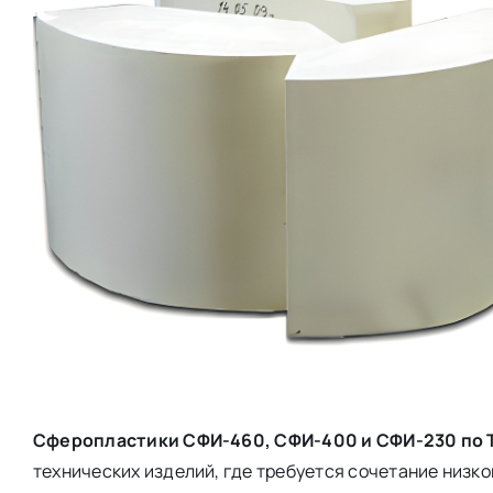
Сферопластики СФИ-460, СФИ-400 и СФИ-230 по Т
технических изделий, где требуется сочетание низк