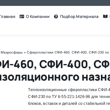
Главная
О Компании
Подбор Материалa
, Макросферы
»
Сферопластики СФИ-460, СФИ-400, СФИ-230 по 
-460, СФИ-400, СФИ
оизоляционного назн
Теплоизоляционные сферопластики СФИ-4
СФИ-230 по ТУ 6-55-221-1426-96 для техни
блоков, вставок и деталей со стабильной г