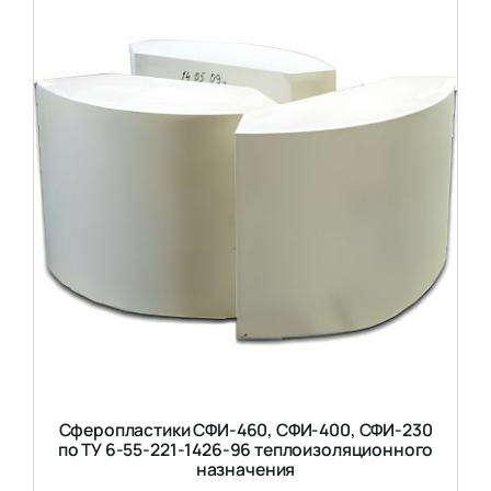
Сферопластики СФИ-460, СФИ-400, СФИ-230
по ТУ 6-55-221-1426-96 теплоизоляционного
назначения