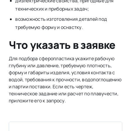
диэлектрические свойства, пригодные для
технических и приборных задач;
возможность изготовления деталей под
требуемую форму и оснастку.
Что указать в заявке
Для подбора сферопластика укажите рабочую
глубину или давление, требуемую плотность,
форму и габариты изделия, условия контакта с
водой, требования к прочности, водопоглощению
и партии поставки. Если есть чертеж,
техническое задание или расчет по плавучести,
приложите его к запросу.