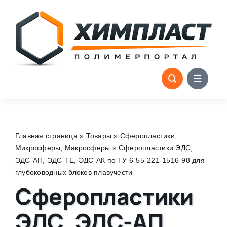
Skip
to
content
Главная страница
»
Товары
»
Сферопластики,
Микросферы, Макросферы
»
Сферопластики ЭДС,
ЭДС-АП, ЭДС-ТЕ, ЭДС-АК по ТУ 6-55-221-1516-98 для
глубоководных блоков плавучести
Сферопластики
ЭДС, ЭДС-АП,