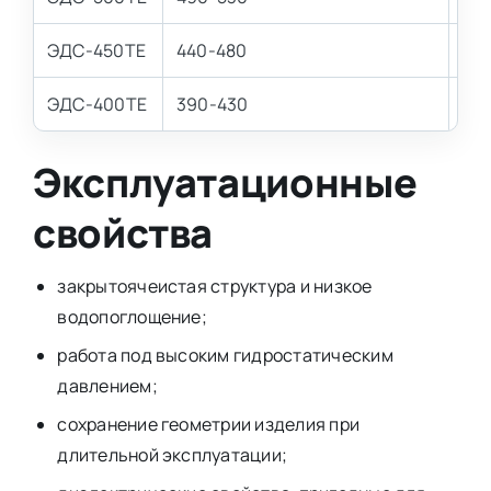
ЭДС-450ТЕ
440-480
27
ЭДС-400ТЕ
390-430
20
Эксплуатационные
свойства
закрытоячеистая структура и низкое
водопоглощение;
работа под высоким гидростатическим
давлением;
сохранение геометрии изделия при
длительной эксплуатации;