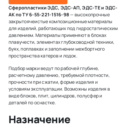
Сферопластики ЭДС, ЭДС-АП, ЭДС-ТЕ и ЭДС-
АК по ТУ 6-55-221-1516-98
— высокопрочные
закрытоячеистые композиционные материалы
для изделий, работающих под гидростатическим
давлением. Материалы применяют в блоках
плавучести, элементах глубоководной техники,
буях, поплавках и заполнении межбортного
пространства катеров и лодок.
Подбор марки ведут по рабочей глубине,
расчетному давлению, требуемой плотности,
прочности при сжатии, форме изделия и
условиям эксплуатации. Возможны изделия в
виде блоков, плит, цилиндров, полусфер и
деталей по оснастке.
Назначение