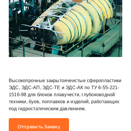
Высокопрочные закрытоячеистые сферопластики
ЭДС, ЭДС-АП, ЭДС-ТЕ и ЭДС-АК по ТУ 6-55-221-
1516-98 для блоков плавучести, глубоководной
техники, буев, поплавков и изделий, работающих
под гидростатическим давлением.
Отправить Заявку