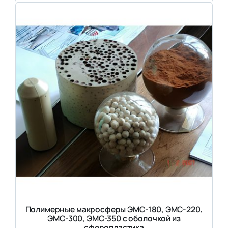
Полимерные макросферы ЭМС-180, ЭМС-220,
ЭМС-300, ЭМС-350 с оболочкой из
сферопластика