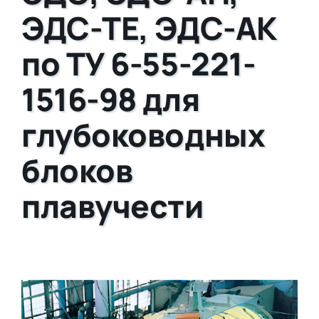
ЭДС-ТЕ, ЭДС-АК
по ТУ 6-55-221-
1516-98 для
глубоководных
блоков
плавучести