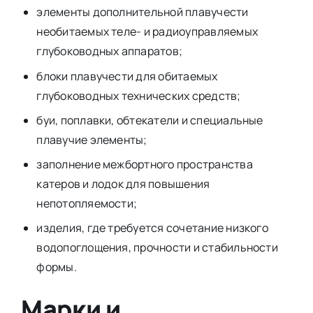
элементы дополнительной плавучести
необитаемых теле- и радиоуправляемых
глубоководных аппаратов;
блоки плавучести для обитаемых
глубоководных технических средств;
буи, поплавки, обтекатели и специальные
плавучие элементы;
заполнение межбортного пространства
катеров и лодок для повышения
непотопляемости;
изделия, где требуется сочетание низкого
водопоглощения, прочности и стабильности
формы.
Марки и