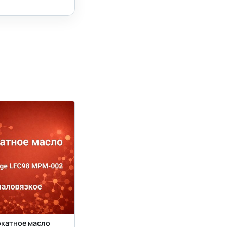
катное масло