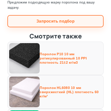
Предложим подходящую марку поролона под вашу
задачу.
Запросить подбор
Смотрите также
Поролон P10 10 мм
ретикулированный 10 PPI
плотность 21±2 кг/м3
Поролон HL6080 10 мм
сверхжесткий (HL) плотность 60
кг/м³