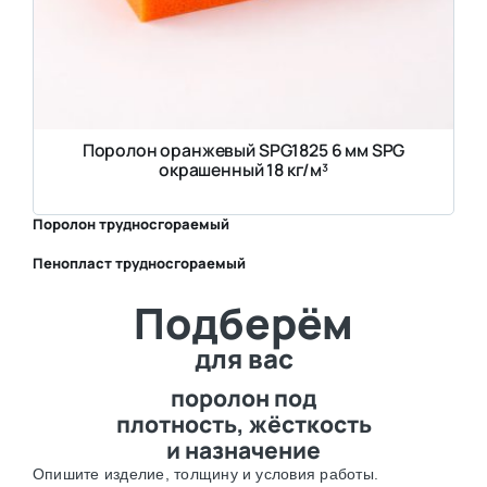
Поролон оранжевый SPG1825 6 мм SPG
окрашенный 18 кг/м³
Поролон трудносгораемый
Пенопласт трудносгораемый
⛶
Подберём
⛶
для вас
поролон под
плотность, жёсткость
и назначение
Опишите изделие, толщину и условия работы.