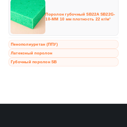
Поролон губочный SB22A SB22G-
10-MM 10 мм плотность 22 кг/м³
Пенополиуретан (ППУ)
Латексный поролон
Губочный поролон SB