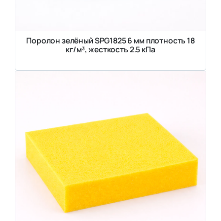
Поролон зелёный SPG1825 6 мм плотность 18
кг/м³, жесткость 2.5 кПа