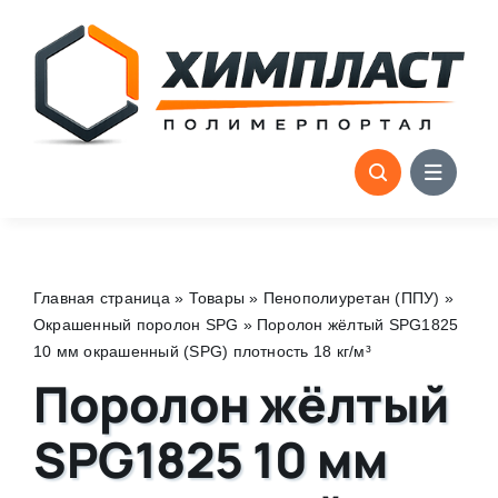
Skip
to
content
Главная страница
»
Товары
»
Пенополиуретан (ППУ)
»
Окрашенный поролон SPG
»
Поролон жёлтый SPG1825
10 мм окрашенный (SPG) плотность 18 кг/м³
Поролон жёлтый
SPG1825 10 мм