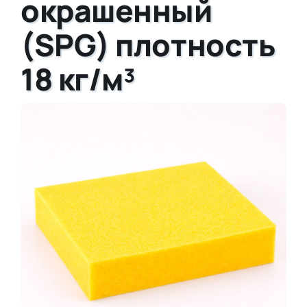
окрашенный
(SPG) плотность
18 кг/м³