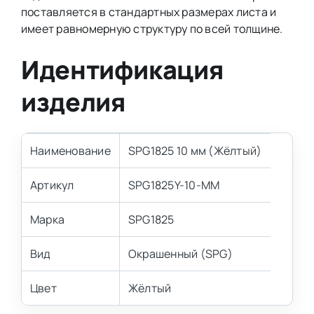
поставляется в стандартных размерах листа и
имеет равномерную структуру по всей толщине.
Идентификация
изделия
Наименование
SPG1825 10 мм (Жёлтый)
Артикул
SPG1825Y-10-MM
Марка
SPG1825
Вид
Окрашенный (SPG)
Цвет
Жёлтый