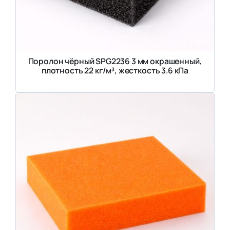
Поролон чёрный SPG2236 3 мм окрашенный,
плотность 22 кг/м³, жесткость 3.6 кПа