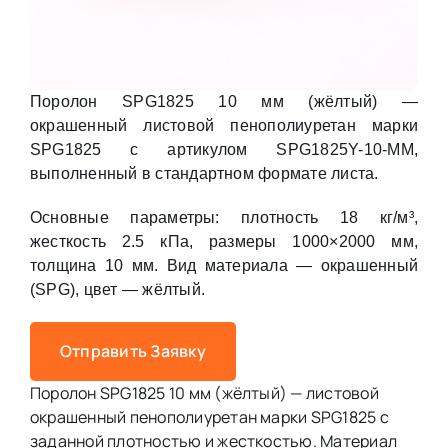
Поролон SPG1825 10 мм (жёлтый) —
окрашенный листовой пенополиуретан марки
SPG1825 с артикулом SPG1825Y-10-MM,
выполненный в стандартном формате листа.
Основные параметры: плотность 18 кг/м³,
жесткость 2.5 кПа, размеры 1000×2000 мм,
толщина 10 мм. Вид материала — окрашенный
(SPG), цвет — жёлтый.
Отправить Заявку
Поролон SPG1825 10 мм (жёлтый) — листовой
окрашенный пенополиуретан марки SPG1825 с
заданной плотностью и жесткостью. Материал