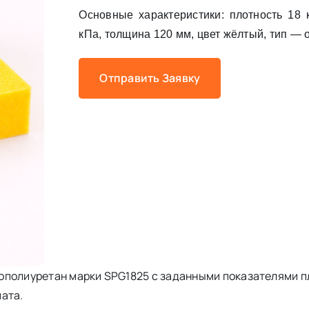
Основные характеристики: плотность 18 кг
кПа, толщина 120 мм, цвет жёлтый, тип —
Отправить Заявку
ополиуретан марки SPG1825 с заданными показателями п
ата.