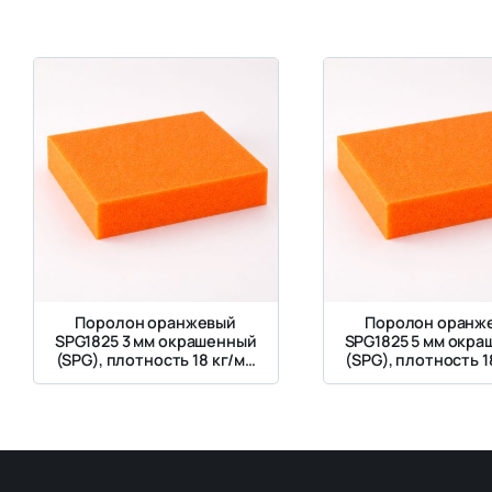
Поролон оранжевый
Поролон оранж
SPG1825 3 мм окрашенный
SPG1825 5 мм окр
(SPG), плотность 18 кг/м³,
(SPG), плотность 18
жесткость 2.5 кПа
жесткость 2.5 