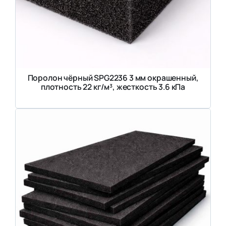
Поролон чёрный SPG2236 3 мм окрашенный,
плотность 22 кг/м³, жесткость 3.6 кПа