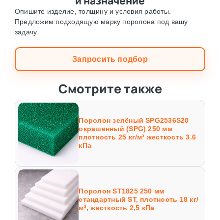
и назначение
Опишите изделие, толщину и условия работы.
Предложим подходящую марку поролона под вашу
задачу.
Запросить подбор
Смотрите также
Поролон зелёный SPG2536S20
окрашенный (SPG) 250 мм
плотность 25 кг/м³ жесткость 3.6
кПа
Поролон ST1825 250 мм
стандартный ST, плотность 18 кг/
м³, жесткость 2,5 кПа