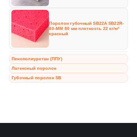
Поролон губочный SB22A SB22R-
80-MM 80 мм плотность 22 кг/м³
красный
Пенополиуретан (ППУ)
Латексный поролон
Губочный поролон SB