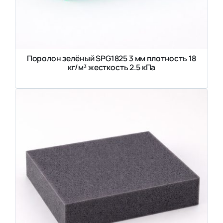
Поролон зелёный SPG1825 3 мм плотность 18
кг/м³ жесткость 2.5 кПа