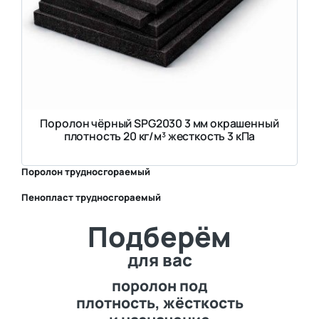
Поролон чёрный SPG2030 3 мм окрашенный
плотность 20 кг/м³ жесткость 3 кПа
Поролон трудносгораемый
Пенопласт трудносгораемый
⛶
Подберём
⛶
для вас
поролон под
плотность, жёсткость