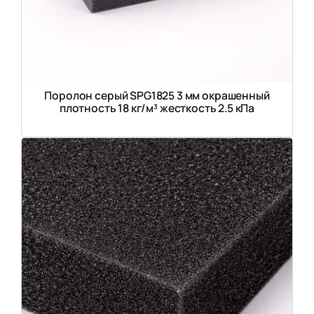
Поролон серый SPG1825 3 мм окрашенный
плотность 18 кг/м³ жесткость 2.5 кПа