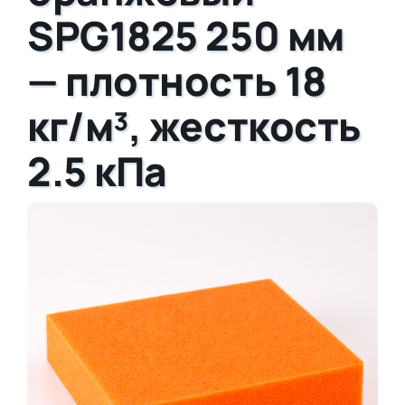
SPG1825 250 мм
— плотность 18
кг/м³, жесткость
2.5 кПа