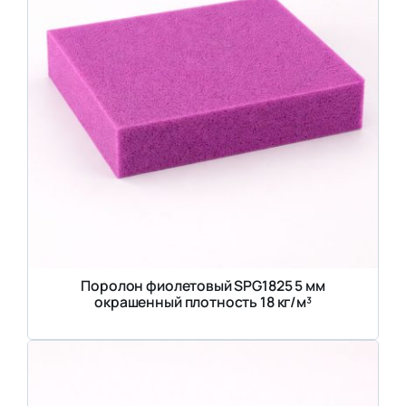
Поролон фиолетовый SPG1825 5 мм
окрашенный плотность 18 кг/м³