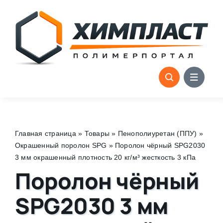
Skip
to
content
Главная страница
»
Товары
»
Пенополиуретан (ППУ)
»
Окрашенный поролон SPG
»
Поролон чёрный SPG2030
3 мм окрашенный плотность 20 кг/м³ жесткость 3 кПа
Поролон чёрный
SPG2030 3 мм