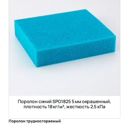
Поролон синий SPG1825 5 мм окрашенный,
плотность 18 кг/м³, жесткость 2.5 кПа
Поролон трудносгораемый