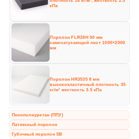
плотность 18 кг/м³, жесткость 2.5
кПа
Поролон FLR28H 50 мм
самозатухающий лист 1000×2000
мм
Поролон HR3535 8 мм
высокоэластичный плотность 35
кг/м³ жесткость 3.5 кПа
Пенополиуретан (ППУ)
Латексный поролон
Губочный поролон SB