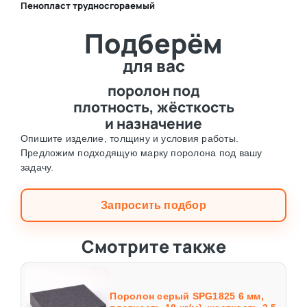
Пенопласт трудносгораемый
⛶
Подберём
⛶
для вас
поролон под
плотность, жёсткость
и назначение
Опишите изделие, толщину и условия работы.
Предложим подходящую марку поролона под вашу
задачу.
Запросить подбор
Смотрите также
Поролон серый SPG1825 6 мм,