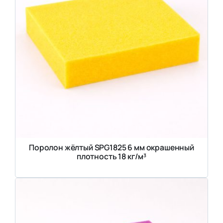
Поролон жёлтый SPG1825 6 мм окрашенный
плотность 18 кг/м³