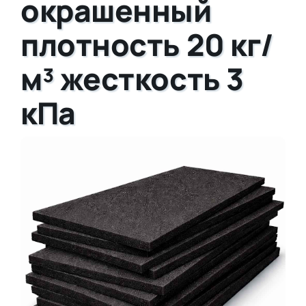
окрашенный
плотность 20 кг/
м³ жесткость 3
кПа