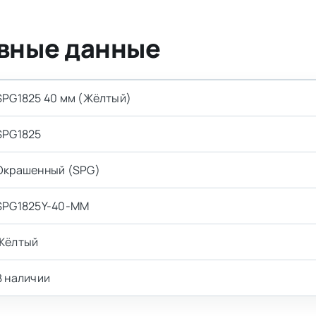
вные данные
SPG1825 40 мм (Жёлтый)
SPG1825
Окрашенный (SPG)
SPG1825Y-40-MM
Жёлтый
В наличии