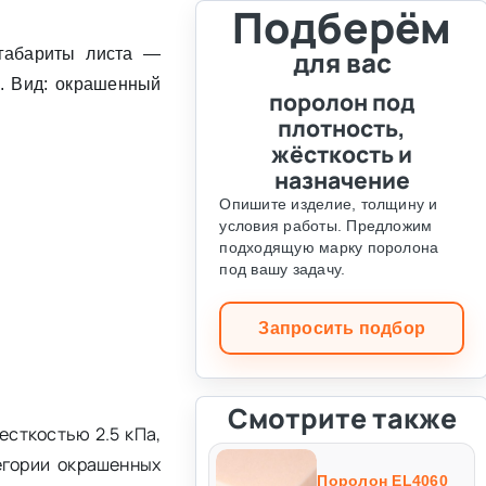
Подберём
 габариты листа —
для вас
. Вид: окрашенный
поролон под
плотность,
жёсткость и
назначение
Опишите изделие, толщину и
условия работы. Предложим
подходящую марку поролона
под вашу задачу.
Запросить подбор
Смотрите также
есткостью 2.5 кПа,
егории окрашенных
Поролон EL4060