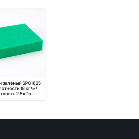
 зелёный SPG1825
лотность 18 кг/м³
ткость 2.5 кПа