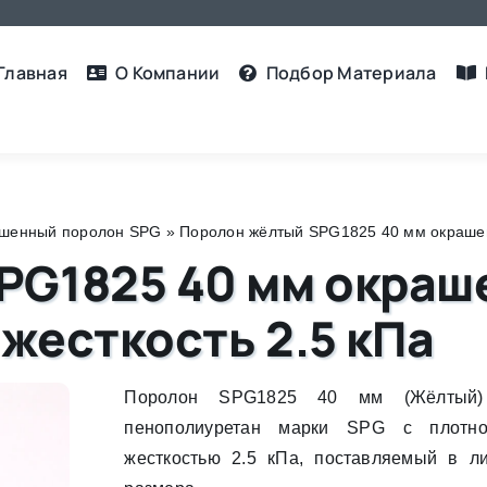
Главная
О Компании
Подбор Материалa
шенный поролон SPG
»
Поролон жёлтый SPG1825 40 мм окрашенн
PG1825 40 мм окраш
 жесткость 2.5 кПа
Поролон SPG1825 40 мм (Жёлтый
пенополиуретан марки SPG с плотно
жесткостью 2.5 кПа, поставляемый в ли