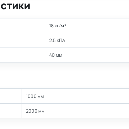
истики
18 кг/м³
2.5 кПа
40 мм
1000 мм
2000 мм