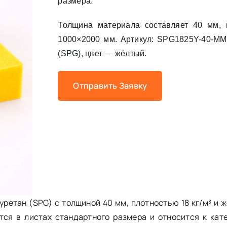
размера.
Толщина материала составляет 40 мм,
1000×2000 мм. Артикул: SPG1825Y-40-MM
(SPG), цвет — жёлтый.
Отправить Заявку
етан (SPG) с толщиной 40 мм, плотностью 18 кг/м³ и ж
тся в листах стандартного размера и относится к кат