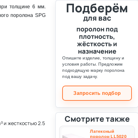
Подберём
при толщине 6 мм.
ного поролона SPG
для вас
поролон под
плотность,
жёсткость и
назначение
Опишите изделие, толщину и
условия работы. Предложим
подходящую марку поролона
под вашу задачу.
Запросить подбор
Смотрите также
³ и жесткостью 2.5
Латексный
поролон LL5020