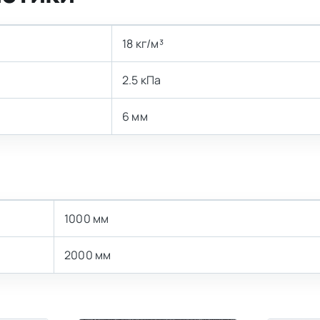
18 кг/м³
2.5 кПа
6 мм
1000 мм
2000 мм