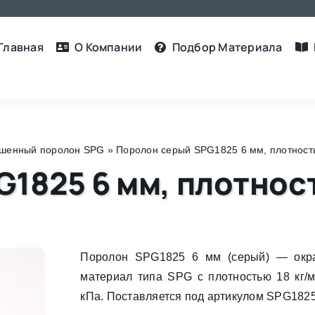
Главная
О Компании
Подбор Материалa
шенный поролон SPG
»
Поролон серый SPG1825 6 мм, плотность 
1825 6 мм, плотность
Поролон SPG1825 6 мм (серый) — окр
материал типа SPG с плотностью 18 кг/м
кПа. Поставляется под артикулом SPG182