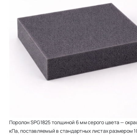
Поролон SPG1825 толщиной 6 мм серого цвета — окра
кПа, поставляемый в стандартных листах размером 